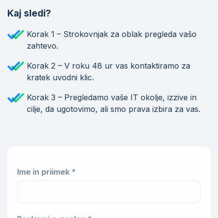
Kaj sledi?
Korak 1 – Strokovnjak za oblak pregleda vašo
zahtevo.
Korak 2 – V roku 48 ur vas kontaktiramo za
kratek uvodni klic.
Korak 3 – Pregledamo vaše IT okolje, izzive in
cilje, da ugotovimo, ali smo prava izbira za vas.
Ime in priimek *