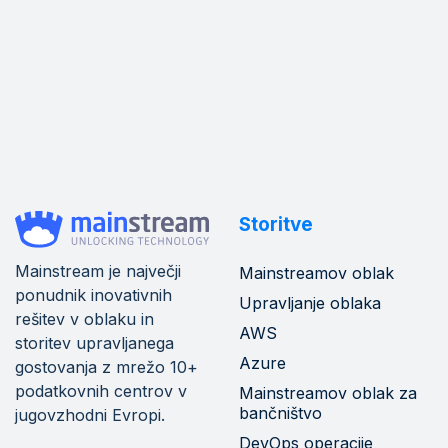
Storitve
Mainstream je največji
Mainstreamov oblak
ponudnik inovativnih
Upravljanje oblaka
rešitev v oblaku in
AWS
storitev upravljanega
Azure
gostovanja z mrežo 10+
podatkovnih centrov v
Mainstreamov oblak za
bančništvo
jugovzhodni Evropi.
DevOps operacije