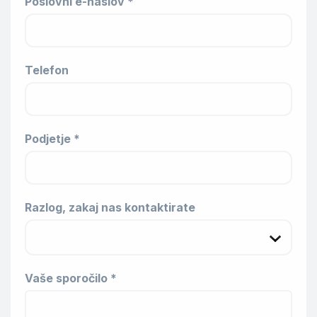
Poslovni e-naslov *
Telefon
Podjetje *
Razlog, zakaj nas kontaktirate
Vaše sporočilo *