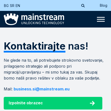
Blog
BG
SR
EN
Kontaktirajte
nas!
Ne glede na to, ali potrebujete strokovno svetovanje,
prilagojeno strategijo ali podporo pri
migraciji/upravljanju – mi smo tukaj za vas. Skupaj
bomo našli pravo rešitev v oblaku za vaše podjetje.
Mail:
business.si@mainstream.eu
Izpolnite obrazec