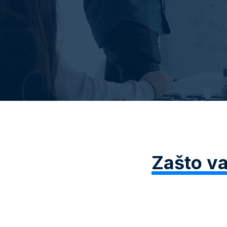
Zašto va