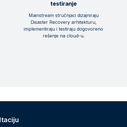
testiranje
Mainstream stručnjaci dizajniraju
Disaster Recovery arhitekturu,
implementiraju i testiraju dogovoreno
rešenje na cloud-u.
taciju