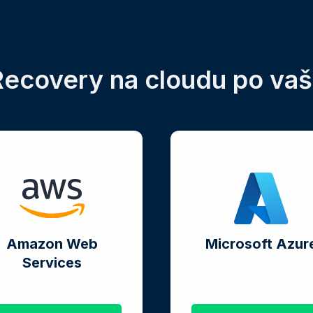
Recovery na cloudu po va
Amazon Web
Microsoft Azur
Services