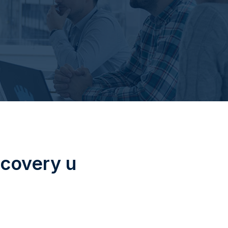
covery u