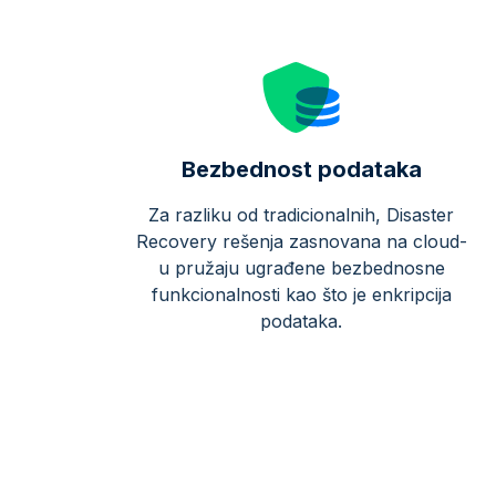
Bezbednost podataka
Za razliku od tradicionalnih, Disaster
Recovery rešenja zasnovana na cloud-
u pružaju ugrađene bezbednosne
funkcionalnosti kao što je enkripcija
podataka.