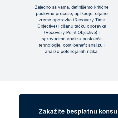
Zajedno sa vama, definišemo kritične
poslovne procese, aplikacije, ciljano
vreme oporavka (Recovery Time
Objective) i ciljanu tačku oporavka
(Recovery Point Objective) i
sprovodimo analizu postojeće
tehnologije, cost-benefit analizu i
analizu potencijalnih rizika.
Zakažite besplatnu konsul