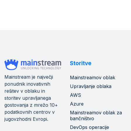
Storitve
Mainstream je največji
Mainstreamov oblak
ponudnik inovativnih
Upravljanje oblaka
rešitev v oblaku in
AWS
storitev upravljanega
Azure
gostovanja z mrežo 10+
podatkovnih centrov v
Mainstreamov oblak za
bančništvo
jugovzhodni Evropi.
DevOps operacije