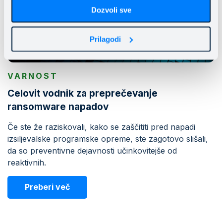
Dozvoli sve
Prilagodi
VARNOST
Celovit vodnik za preprečevanje
ransomware napadov
Če ste že raziskovali, kako se zaščititi pred napadi
izsiljevalske programske opreme, ste zagotovo slišali,
da so preventivne dejavnosti učinkovitejše od
reaktivnih.
Preberi več