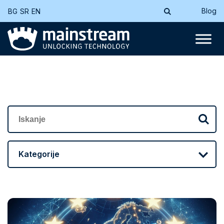
Blog
BG
SR
EN
Kategorije