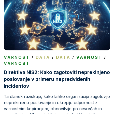
VARNOST
/
DATA
/
DATA
/
VARNOST
/
VARNOST
Direktiva NIS2: Kako zagotoviti neprekinjeno
poslovanje v primeru nepredvidenih
incidentov
Ta članek raziskuje, kako lahko organizacije zagotovijo
neprekinjeno poslovanje in okrepijo odpornost z
varnostnim kopiranjem, obnovitvijo po nesrečah in