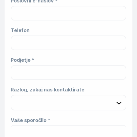
Poslovni e-naslov *
Telefon
Podjetje *
Razlog, zakaj nas kontaktirate
Vaše sporočilo *