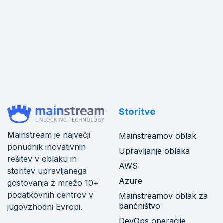
Storitve
Mainstream je največji
Mainstreamov oblak
ponudnik inovativnih
Upravljanje oblaka
rešitev v oblaku in
AWS
storitev upravljanega
Azure
gostovanja z mrežo 10+
podatkovnih centrov v
Mainstreamov oblak za
bančništvo
jugovzhodni Evropi.
DevOps operacije