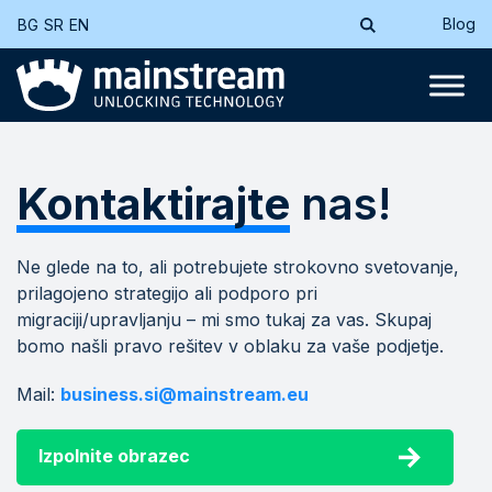
Blog
BG
SR
EN
Kontaktirajte
nas!
Ne glede na to, ali potrebujete strokovno svetovanje,
prilagojeno strategijo ali podporo pri
migraciji/upravljanju – mi smo tukaj za vas. Skupaj
bomo našli pravo rešitev v oblaku za vaše podjetje.
Mail:
business.si@mainstream.eu
Izpolnite obrazec