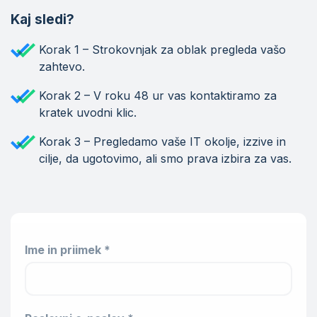
Kaj sledi?
Korak 1 – Strokovnjak za oblak pregleda vašo
zahtevo.
Korak 2 – V roku 48 ur vas kontaktiramo za
kratek uvodni klic.
Korak 3 – Pregledamo vaše IT okolje, izzive in
cilje, da ugotovimo, ali smo prava izbira za vas.
Ime in priimek *