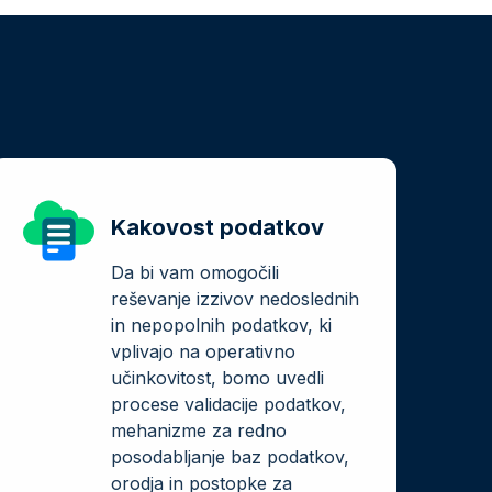
Kakovost podatkov
Da bi vam omogočili
reševanje izzivov nedoslednih
in nepopolnih podatkov, ki
vplivajo na operativno
učinkovitost, bomo uvedli
procese validacije podatkov,
mehanizme za redno
posodabljanje baz podatkov,
orodja in postopke za