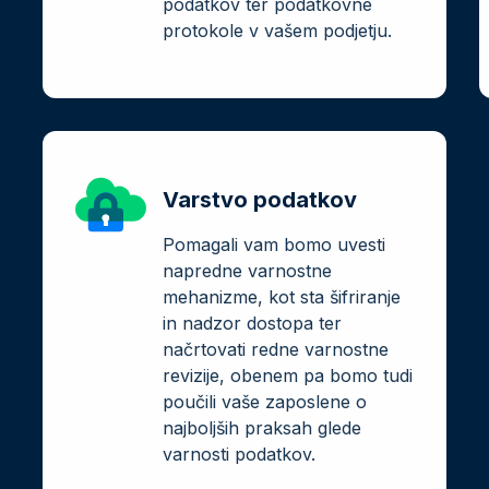
podatkov ter podatkovne
protokole v vašem podjetju.
Varstvo podatkov
Pomagali vam bomo uvesti
napredne varnostne
mehanizme, kot sta šifriranje
in nadzor dostopa ter
načrtovati redne varnostne
revizije, obenem pa bomo tudi
poučili vaše zaposlene o
najboljših praksah glede
varnosti podatkov.