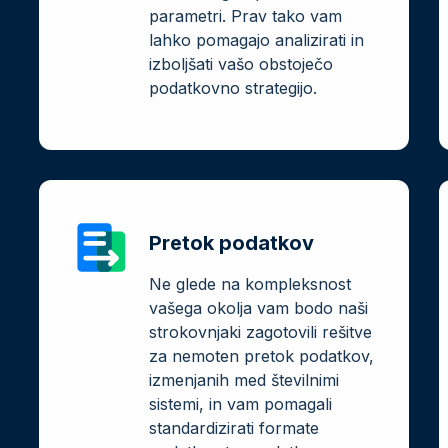
parametri. Prav tako vam
lahko pomagajo analizirati in
izboljšati vašo obstoječo
podatkovno strategijo.
Pretok podatkov
Ne glede na kompleksnost
vašega okolja vam bodo naši
strokovnjaki zagotovili rešitve
za nemoten pretok podatkov,
izmenjanih med številnimi
sistemi, in vam pomagali
standardizirati formate