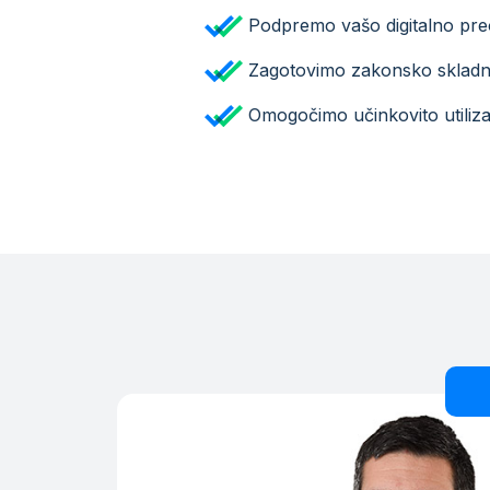
Podpremo vašo digitalno pr
Zagotovimo zakonsko skladno
Omogočimo učinkovito utilizac