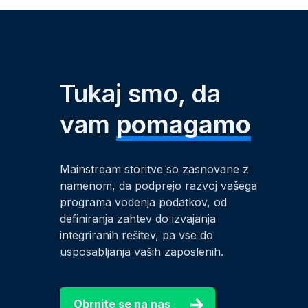
Tukaj smo, da
vam
pomagamo
Mainstream storitve so zasnovane z
namenom, da podprejo razvoj vašega
programa vodenja podatkov, od
definiranja zahtev do izvajanja
integriranih rešitev, pa vse do
usposabljanja vaših zaposlenih.
Obrnite se na nas