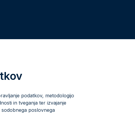
atkov
ravljanje podatkov, metodologijo
nosti in tveganja ter izvajanje
 del sodobnega poslovnega