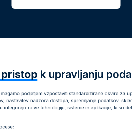
pristop
k upravljanju pod
pomagamo podjetjem vzpostaviti standardizirane okvire za up
atkov, nastavitev nadzora dostopa, spremljanje podatkov, sklad
 integrirajo nove tehnologije, sisteme in aplikacije, ki so
ocese;