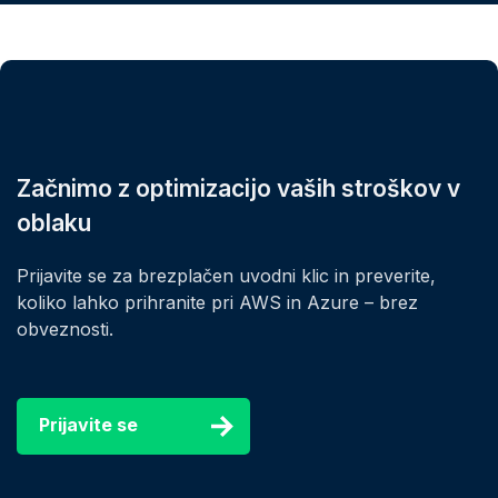
Začnimo z optimizacijo vaših stroškov v
oblaku
Prijavite se za brezplačen uvodni klic in preverite,
koliko lahko prihranite pri AWS in Azure – brez
obveznosti.
Prijavite se