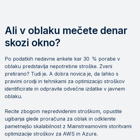
Ali v oblaku mečete denar
skozi okno?
Po podatkih nedavne ankete kar 30 % porabe v
oblaku predstavlja nepotrebne stroške. Zveni
pretirano? Tudi je. A dobra novica je, da lahko s
pravimi orodji in tehnikami za optimizacijo stroškov
identificirate in odpravite odvečne izdatke v javnem
oblaku.
Recite zbogom nepredvidenim stroškom, opustite
ugibanja glede proračuna za oblak in odklenite
pametnejšo skalabilnost z Mainstreamovimi storitvami
optimizacije stroškov za AWS in Azure.