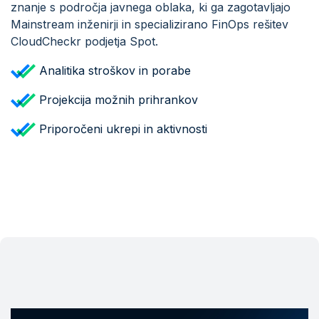
znanje s področja javnega oblaka, ki ga zagotavljajo
Mainstream inženirji in specializirano FinOps rešitev
CloudCheckr podjetja Spot.
Analitika stroškov in porabe
Projekcija možnih prihrankov
Priporočeni ukrepi in aktivnosti