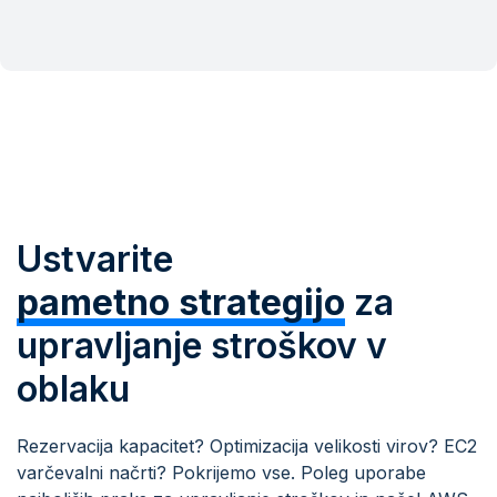
Ustvarite
pametno strategijo
za
upravljanje stroškov v
oblaku
Rezervacija kapacitet? Optimizacija velikosti virov? EC2
varčevalni načrti? Pokrijemo vse. Poleg uporabe