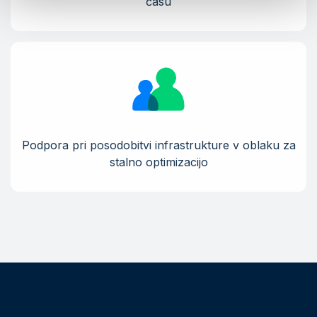
času
Podpora pri posodobitvi infrastrukture v oblaku za
stalno optimizacijo