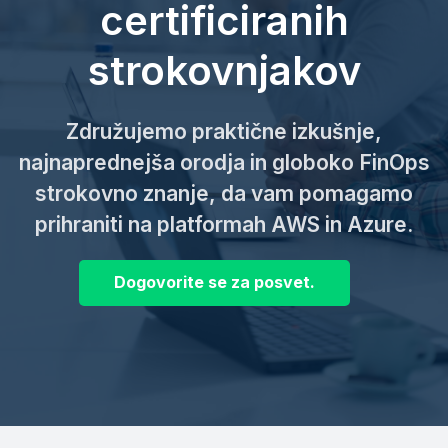
certificiranih
strokovnjakov
Združujemo praktične izkušnje,
najnaprednejša orodja in globoko FinOps
strokovno znanje, da vam pomagamo
prihraniti na platformah AWS in Azure.
Dogovorite se za posvet.