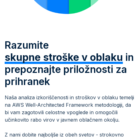
Razumite
skupne stroške v oblaku
in
prepoznajte priložnosti za
prihranek
Naša analiza izkoriščenosti in stroškov v oblaku temelji
na AWS Well-Architected Framework metodologiji, da
bi vam zagotovili celostne vpoglede in omogočili
učinkovito rabo virov v javnem oblačnem okolju.
Z nami dobite najboljše iz obeh svetov - strokovno