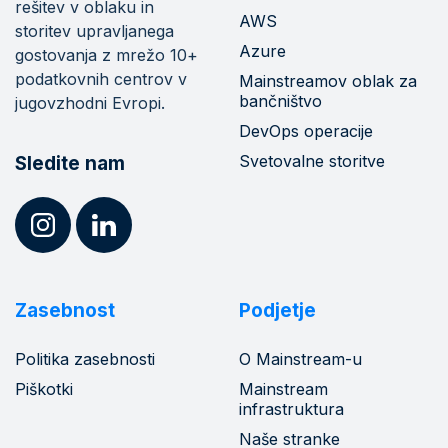
rešitev v oblaku in
AWS
storitev upravljanega
Azure
gostovanja z mrežo 10+
podatkovnih centrov v
Mainstreamov oblak za
bančništvo
jugovzhodni Evropi.
DevOps operacije
Svetovalne storitve
Sledite nam
Zasebnost
Podjetje
Politika zasebnosti
O Mainstream-u
Piškotki
Mainstream
infrastruktura
Naše stranke