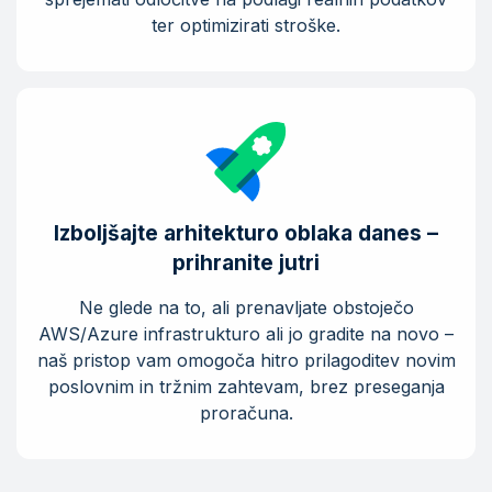
ter optimizirati stroške.
Izboljšajte arhitekturo oblaka danes –
prihranite jutri
Ne glede na to, ali prenavljate obstoječo
AWS/Azure infrastrukturo ali jo gradite na novo –
naš pristop vam omogoča hitro prilagoditev novim
poslovnim in tržnim zahtevam, brez preseganja
proračuna.