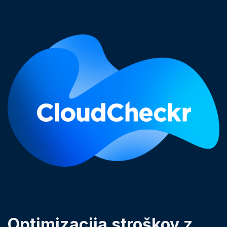
Optimizacija stroškov
z