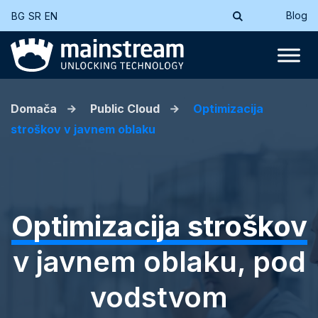
Blog
BG
SR
EN
Domača
Public Cloud
Optimizacija
stroškov v javnem oblaku
Optimizacija stroškov
v javnem oblaku, pod
vodstvom