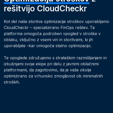
rešitvijo CloudCheckr
Kot del naše storitve optimizacije stroškov uporabljamo
CloudCheckr – specializirano FinOps rešitev. Ta
platforma omogoča podroben vpogled v stroške v
oblaku, vključno z vsemi viri in storitvami, ki jih
uporabljate –kar omogoča stalno optimizacijo.
Te vpoglede združujemo s strateškim razmišljanjem in
izkušnjami svoje ekipe pri delu z javnimi oblačnimi
platformami, da zagotovimo, da je vaše okolje
optimizirano za vrhunsko zmogljivost ob minimalnih
stroških.