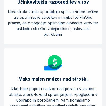
Učinkovitejša razporeditev virov
Naši strokovnjaki uporabljajo specializirane rešitve
za optimizacijo stroškov in najboljše FinOps
prakse, da omogočijo optimalno alokacijo virov ter
uskladijo stroške z dejanskimi poslovnimi
potrebami.
Maksimalen nadzor nad stroški
Izkoristite popoln nadzor nad porabo v javnem
oblaku. Z end-to-end spremljanjem, vpogledom v
uporabo in poročanjem, vam pomagamo
sprejemati odločitve na podlagi realnih podatkov