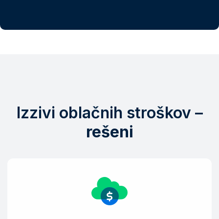
Izzivi oblačnih stroškov –
rešeni