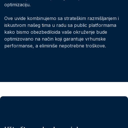
optimizaciju.
Ove uvide kombinujemo sa strateškim razmišljanjem i
iskustvom našeg tima u radu sa public platformama
kako bismo obezbediloida vaše okruženje bude
optimizovano na način koji garantuje vrhunske
performanse, a eliminiše nepotrebne troškove.