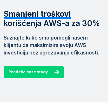
Smanjeni troškovi
korišćenja AWS-a za 30%
Saznajte kako smo pomogli našem
klijentu da maksimizira svoju AWS
investiciju bez ugrožavanja efikasnosti.
Read the case study