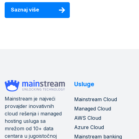
Saznaj više
Usluge
Mainstream je najveći
Mainstream Cloud
provajder inovativnih
Managed Cloud
cloud rešenja i managed
AWS Cloud
hosting usluga sa
Azure Cloud
mrežom od 10+ data
centara u jugoistočnoj
Mainstream banking