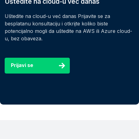
Uštedite na cloud-u već danas
Uštedite na cloud-u već danas Prijavite se za
besplatanu konsultaciju i otkrijte koliko biste
potencijalno mogli da uštedite na AWS ili Azure cloud-
u, bez obaveza.
Prijavi se