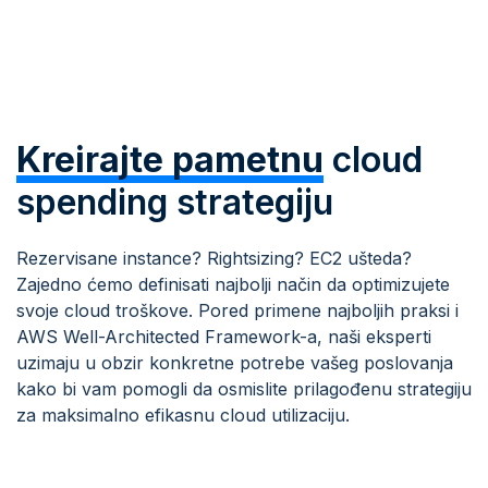
Kreirajte pametnu
cloud
spending strategiju
Rezervisane instance? Rightsizing? EC2 ušteda?
Zajedno ćemo definisati najbolji način da optimizujete
svoje cloud troškove. Pored primene najboljih praksi i
AWS Well-Architected Framework-a, naši eksperti
uzimaju u obzir konkretne potrebe vašeg poslovanja
kako bi vam pomogli da osmislite prilagođenu strategiju
za maksimalno efikasnu cloud utilizaciju.