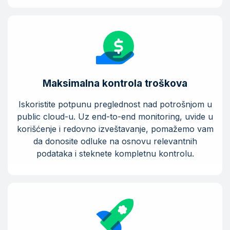
Maksimalna kontrola troškova
Iskoristite potpunu preglednost nad potrošnjom u
public cloud-u. Uz end-to-end monitoring, uvide u
korišćenje i redovno izveštavanje, pomažemo vam
da donosite odluke na osnovu relevantnih
podataka i steknete kompletnu kontrolu.