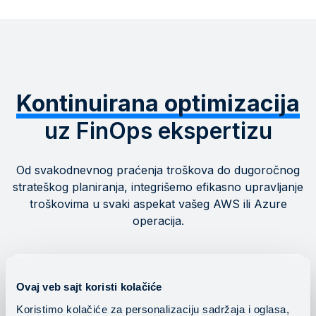
Kontinuirana optimizacija
uz FinOps ekspertizu
Od svakodnevnog praćenja troškova do dugoročnog
strateškog planiranja, integrišemo efikasno upravljanje
troškovima u svaki aspekat vašeg AWS ili Azure
operacija.
Ovaj veb sajt koristi kolačiće
Koristimo kolačiće za personalizaciju sadržaja i oglasa,