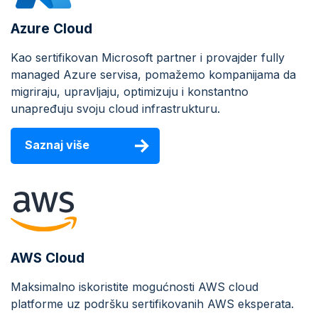
Azure Cloud
Kao sertifikovan Microsoft partner i provajder fully
managed Azure servisa, pomažemo kompanijama da
migriraju, upravljaju, optimizuju i konstantno
unapređuju svoju cloud infrastrukturu.
Saznaj više
AWS Cloud
Maksimalno iskoristite mogućnosti AWS cloud
platforme uz podršku sertifikovanih AWS eksperata.