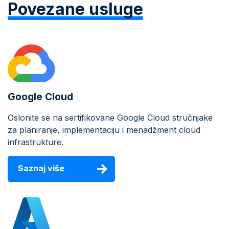
Povezane usluge
Google Cloud
Oslonite se na sertifikovane Google Cloud stručnjake
za planiranje, implementaciju i menadžment cloud
infrastrukture.
Saznaj više