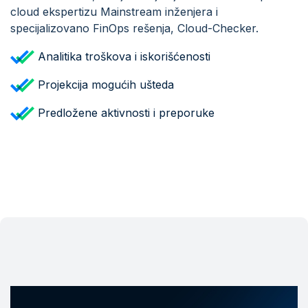
cloud ekspertizu Mainstream inženjera i
specijalizovano FinOps rešenja, Cloud-Checker.
Analitika troškova i iskorišćenosti
Projekcija mogućih ušteda
Predložene aktivnosti i preporuke