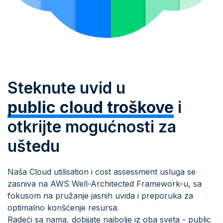
Steknute uvid u
public cloud troškove
i
otkrijte mogućnosti za
uštedu
Naša Cloud utilisation i cost assessment usluga se
zasniva na AWS Well-Architected Framework-u, sa
fokusom na pružanje jasnih uvida i preporuka za
optimalno korišćenje resursa.
Radeći sa nama, dobijate najbolje iz oba sveta - public