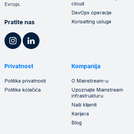
cloud
Evropi.
DevOps operacije
Konsalting usluge
Pratite nas
Privatnost
Kompanija
Politika privatnosti
O Mainstream-u
Politika kolačića
Upoznajte Mainstream
infrastrukturu
Naši klijenti
Karijera
Blog