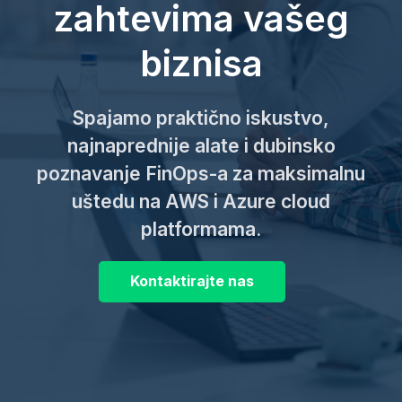
zahtevima vašeg
biznisa
Spajamo praktično iskustvo,
najnaprednije alate i dubinsko
poznavanje FinOps-a za maksimalnu
uštedu na AWS i Azure cloud
platformama.
Kontaktirajte nas