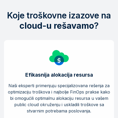
Koje troškovne izazove na
cloud-u rešavamo
?
Efikasnija alokacija resursa
Naši eksperti primenjuju specijalizovana rešenja za
optimizaciju troškova i najbolje FinOps prakse kako
bi omogućili optimalnu alokaciju resursa u vašem
public cloud okruženju i uskladili troškove sa
stvarnim potrebama poslovanja.