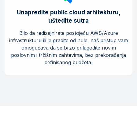
Unapredite public cloud arhitekturu,
uštedite sutra
Bilo da redizajnirate postojeću AWS/Azure
infrastrukturu ili je gradite od nule, naš pristup vam
omogućava da se brzo prilagodite novim
poslovnim i tržišnim zahtevima, bez prekoračenja
definisanog budžeta.