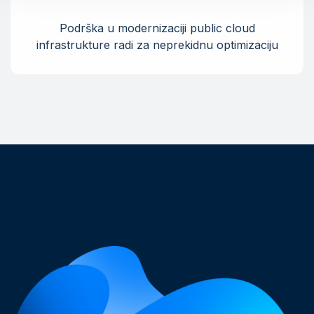
Podrška u modernizaciji public cloud
infrastrukture radi za neprekidnu optimizaciju