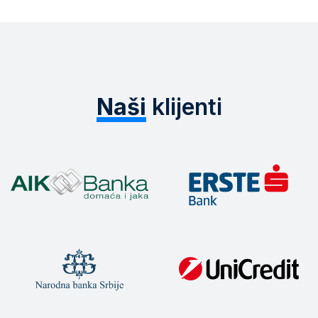
Naši
klijenti