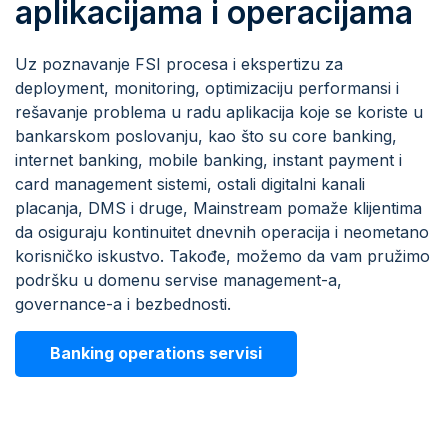
aplikacijama i operacijama
Uz poznavanje FSI procesa i ekspertizu za
deployment, monitoring, optimizaciju performansi i
rešavanje problema u radu aplikacija koje se koriste u
bankarskom poslovanju, kao što su core banking,
internet banking, mobile banking, instant payment i
card management sistemi, ostali digitalni kanali
placanja, DMS i druge, Mainstream pomaže klijentima
da osiguraju kontinuitet dnevnih operacija i neometano
korisničko iskustvo. Takođe, možemo da vam pružimo
podršku u domenu servise management-a,
governance-a i bezbednosti.
Banking operations servisi