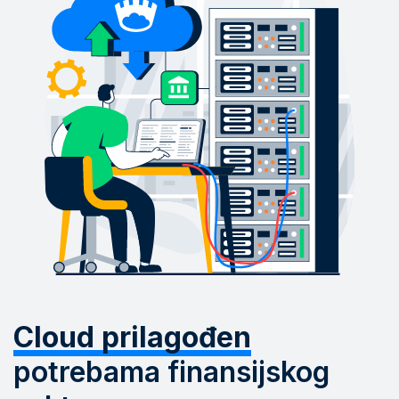
Cloud prilagođen
potrebama finansijskog