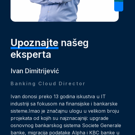
Upoznajte
našeg
eksperta
Ivan Dimitrijević
Banking Cloud Director
Ivan donosi preko 13 godina iskustva u IT
industriji sa fokusom na finansijske i bankarske
sisteme.Imao je značajnu ulogu u velikom broju
projekata od kojih su najznacajniji: upgrade
osnovnog bankarskog sistema Societe Generale
banke, migracija podatake Alpha i KBC banke u