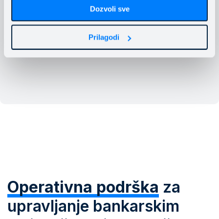
Dozvoli sve
Prilagodi
Kontaktirajte eksperta
Operativna podrška
za
upravljanje bankarskim