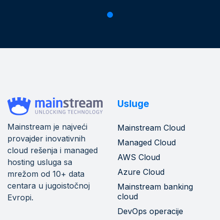
Usluge
Mainstream je najveći
Mainstream Cloud
provajder inovativnih
Managed Cloud
cloud rešenja i managed
AWS Cloud
hosting usluga sa
Azure Cloud
mrežom od 10+ data
centara u jugoistočnoj
Mainstream banking
cloud
Evropi.
DevOps operacije