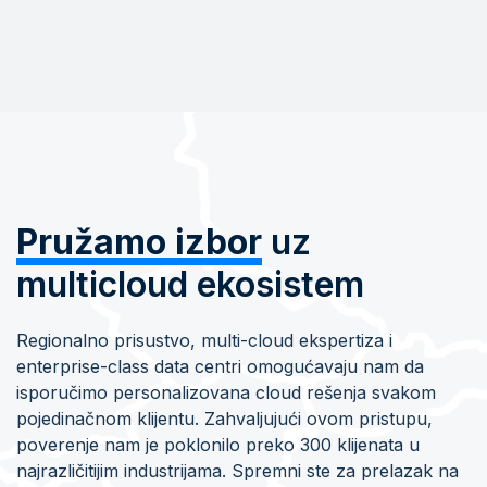
Pružamo izbor
uz
multicloud ekosistem
Regionalno prisustvo, multi-cloud ekspertiza i
enterprise-class data centri omogućavaju nam da
isporučimo personalizovana cloud rešenja svakom
pojedinačnom klijentu. Zahvaljujući ovom pristupu,
poverenje nam je poklonilo preko 300 klijenata u
najrazličitijim industrijama. Spremni ste za prelazak na