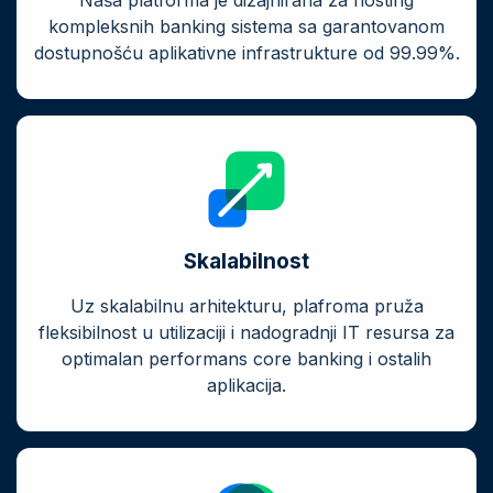
Naša platforma je dizajnirana za hosting
kompleksnih banking sistema sa garantovanom
dostupnošću aplikativne infrastrukture od 99.99%.
Skalabilnost
Uz skalabilnu arhitekturu, plafroma pruža
fleksibilnost u utilizaciji i nadogradnji IT resursa za
optimalan performans core banking i ostalih
aplikacija.