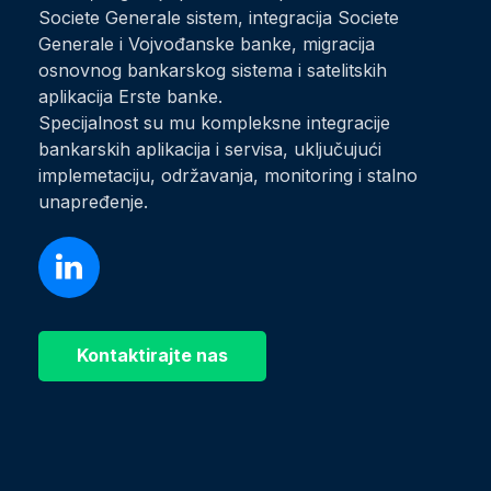
Societe Generale sistem, integracija Societe
Generale i Vojvođanske banke, migracija
osnovnog bankarskog sistema i satelitskih
aplikacija Erste banke.
Specijalnost su mu kompleksne integracije
bankarskih aplikacija i servisa, uključujući
implemetaciju, održavanja, monitoring i stalno
unapređenje.
Kontaktirajte nas