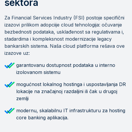
sektora
Za Financial Services Industry (FSI) postoje specifični
izazovi prilikom adopciije cloud tehnologija: očuvanje
bezbednosti podataka, usklađenost sa regulativama i,
stadardima i kompleksnost modernizacije legacy
bankarskih sistema. Naša cloud platforma rešava ove
izazove uz:
garantovanu dostupnost podataka u interno
izolovanom sistemu
mogućnost lokalnog hostinga i uspostavljanja DR
lokacije na značajnoj razdaljini ili čak u drugoj
zemlji
modernu, skalabilnu IT infrastrukturu za hosting
core banking aplikacija.