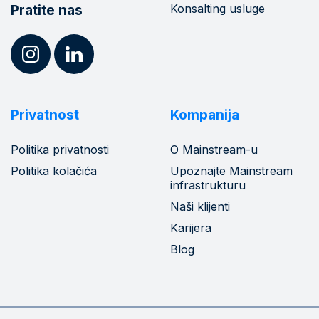
Konsalting usluge
Pratite nas
Privatnost
Kompanija
Politika privatnosti
O Mainstream-u
Politika kolačića
Upoznajte Mainstream
infrastrukturu
Naši klijenti
Karijera
Blog