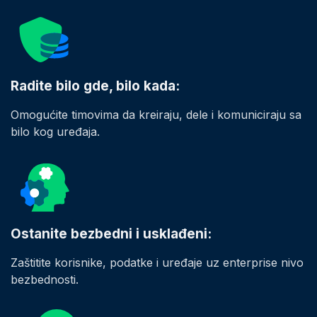
Radite bilo gde, bilo kada:
Omogućite timovima da kreiraju, dele i komuniciraju sa
bilo kog uređaja.
Ostanite bezbedni i usklađeni:
Zaštitite korisnike, podatke i uređaje uz enterprise nivo
bezbednosti.