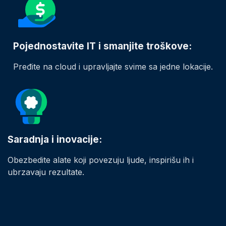
Pojednostavite IT i smanjite troškove:
Pređite na cloud i upravljajte svime sa jedne lokacije.
Saradnja i inovacije:
Obezbedite alate koji povezuju ljude, inspirišu ih i
ubrzavaju rezultate.