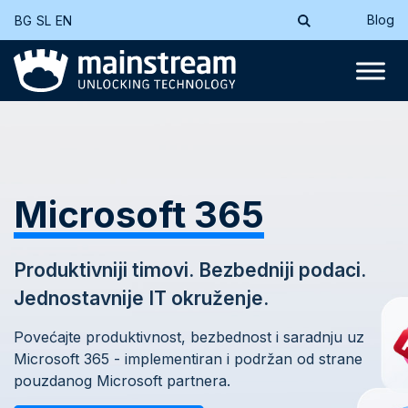
Blog
BG
SL
EN
Microsoft 365
Produktivniji timovi. Bezbedniji podaci.
Jednostavnije IT okruženje.
Povećajte produktivnost, bezbednost i saradnju uz
Microsoft 365 - implementiran i podržan od strane
pouzdanog Microsoft partnera.