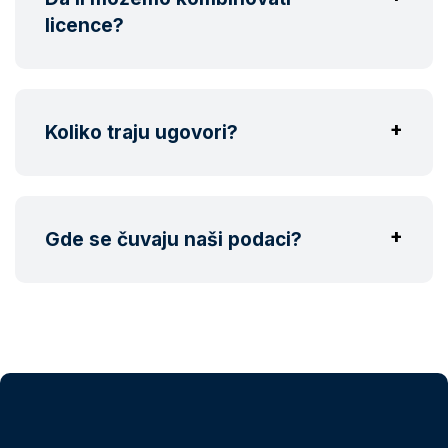
licence?
Koliko traju ugovori?
Gde se čuvaju naši podaci?