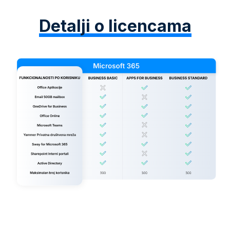
Detalji o licencama