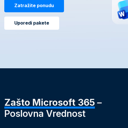
Zatražite ponudu
Uporedi pakete
Zašto Microsoft 365
–
Poslovna Vrednost