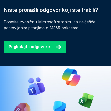
Niste pronašli odgovor koji ste tražili?
Posetite zvaničnu Microsoft stranicu sa najčešće
postavljanim pitanjima o M365 paketima
Pogledajte odgovore