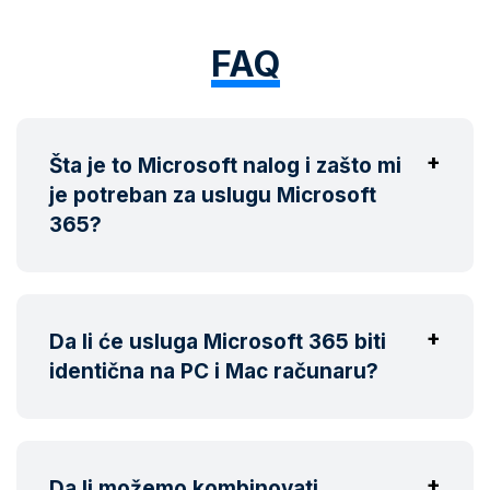
FAQ
Šta je to Microsoft nalog i zašto mi
je potreban za uslugu Microsoft
365?
Da li će usluga Microsoft 365 biti
identična na PC i Mac računaru?
Da li možemo kombinovati