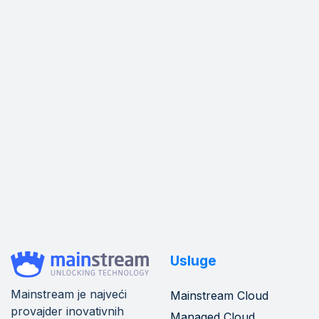
Usluge
Mainstream je najveći
Mainstream Cloud
provajder inovativnih
Managed Cloud