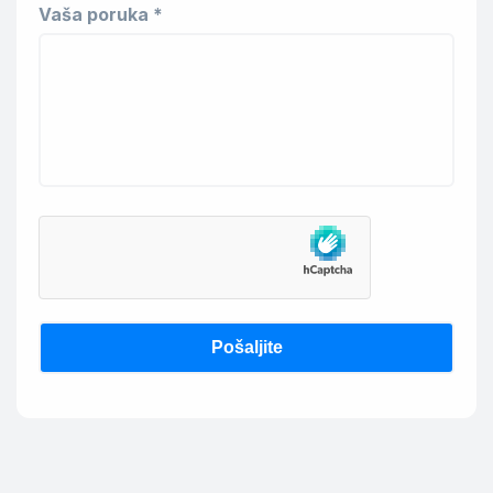
Vaša poruka *