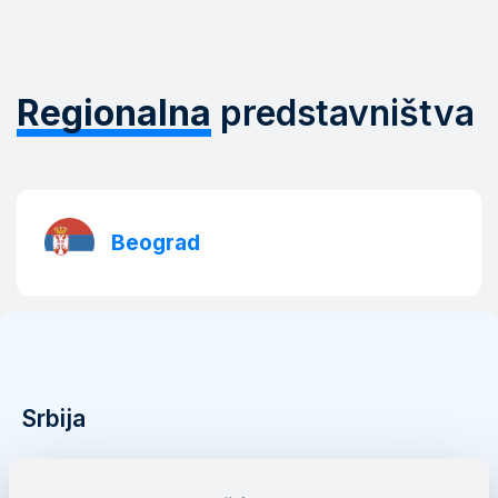
Regionalna
predstavništva
Beograd
Srbija
Mainstream d.o.o.