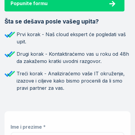
Popunite formu
Šta se dešava posle vašeg upita?
Prvi korak - Naš cloud ekspert će pogledati vaš
upit.
Drugi korak - Kontaktiraćemo vas u roku od 48h
da zakažemo kratki uvodni razgovor.
Treći korak - Analiziraćemo vaše IT okruženje,
izazove i ciljeve kako bismo procenili da li smo
pravi partner za vas.
Ime i prezime *