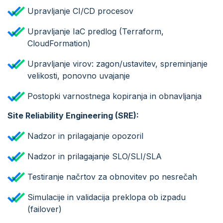
Upravljanje CI/CD procesov
Upravljanje IaC predlog (Terraform,
CloudFormation)
Upravljanje virov: zagon/ustavitev, spreminjanje
velikosti, ponovno uvajanje
Postopki varnostnega kopiranja in obnavljanja
Site Reliability Engineering (SRE):
Nadzor in prilagajanje opozoril
Nadzor in prilagajanje SLO/SLI/SLA
Testiranje načrtov za obnovitev po nesrečah
Simulacije in validacija preklopa ob izpadu
(failover)