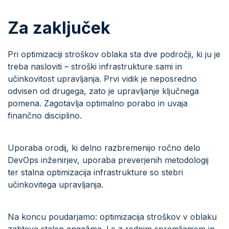
Za zaključek
Pri optimizaciji stroškov oblaka sta dve področji, ki ju je
treba nasloviti – stroški infrastrukture sami in
učinkovitost upravljanja. Prvi vidik je neposredno
odvisen od drugega, zato je upravljanje ključnega
pomena. Zagotavlja optimalno porabo in uvaja
finančno disciplino.
Uporaba orodij, ki delno razbremenijo ročno delo
DevOps inženirjev, uporaba preverjenih metodologij
ter stalna optimizacija infrastrukture so stebri
učinkovitega upravljanja.
Na koncu poudarjamo: optimizacija stroškov v oblaku
zahteva stalen angažma. Le z rednim spremljanjem in