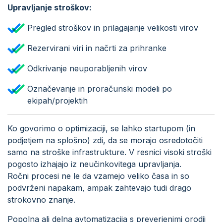
Upravljanje stroškov:
Pregled stroškov in prilagajanje velikosti virov
Rezervirani viri in načrti za prihranke
Odkrivanje neuporabljenih virov
Označevanje in proračunski modeli po
ekipah/projektih
Ko govorimo o optimizaciji, se lahko startupom (in
podjetjem na splošno) zdi, da se morajo osredotočiti
samo na stroške infrastrukture. V resnici visoki stroški
pogosto izhajajo iz neučinkovitega upravljanja.
Ročni procesi ne le da vzamejo veliko časa in so
podvrženi napakam, ampak zahtevajo tudi drago
strokovno znanje.
Popolna ali delna avtomatizacija s preverjenimi orodji