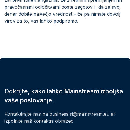
pravočasnimi odločitvami boste zagotovili, da za svoj
denar dobite največjo vrednost – če pa nimate dovolj
virov za to, vas lahko podpiramo.
Odkrijte, kako lahko Mainstream izboljša
vaše poslovanje.
Kontaktirajte nas na business.si@mainstream.eu ali
izpolnite naš kontaktni obrazec.