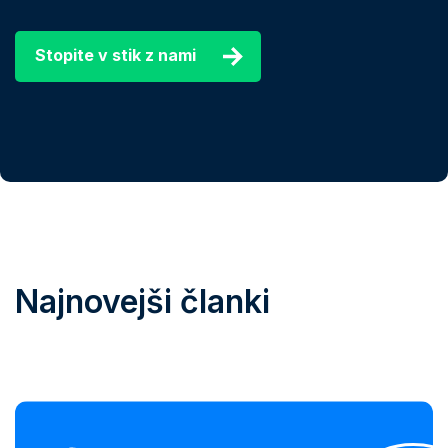
Stopite v stik z nami
Najnovejši članki