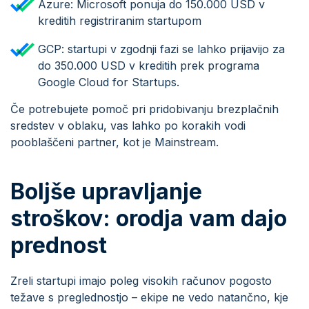
Azure: Microsoft ponuja do 150.000 USD v
kreditih registriranim startupom
GCP: startupi v zgodnji fazi se lahko prijavijo za
do 350.000 USD v kreditih prek programa
Google Cloud for Startups.
Če potrebujete pomoč pri pridobivanju brezplačnih
sredstev v oblaku, vas lahko po korakih vodi
pooblaščeni partner, kot je Mainstream.
Boljše upravljanje
stroškov: orodja vam dajo
prednost
Zreli startupi imajo poleg visokih računov pogosto
težave s preglednostjo – ekipe ne vedo natančno, kje