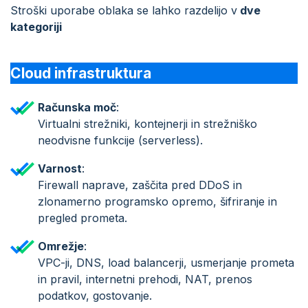
Stroški uporabe oblaka se lahko razdelijo v
dve
kategoriji
Cloud infrastruktura
Računska moč
:
Virtualni strežniki, kontejnerji in strežniško
neodvisne funkcije (serverless).
Varnost
:
Firewall naprave, zaščita pred DDoS in
zlonamerno programsko opremo, šifriranje in
pregled prometa.
Omrežje
:
VPC-ji, DNS, load balancerji, usmerjanje prometa
in pravil, internetni prehodi, NAT, prenos
podatkov, gostovanje.