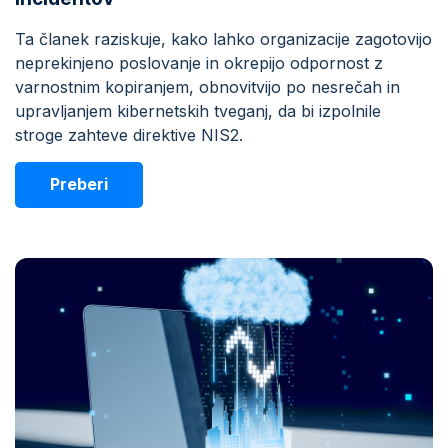
Ta članek raziskuje, kako lahko organizacije zagotovijo
neprekinjeno poslovanje in okrepijo odpornost z
varnostnim kopiranjem, obnovitvijo po nesrečah in
upravljanjem kibernetskih tveganj, da bi izpolnile
stroge zahteve direktive NIS2.
Preberi