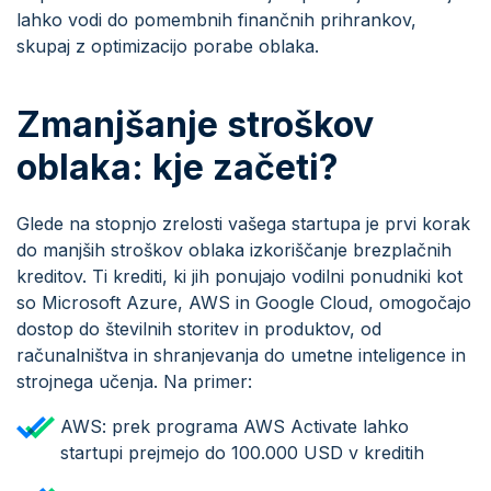
lahko vodi do pomembnih finančnih prihrankov,
skupaj z optimizacijo porabe oblaka.
Zmanjšanje stroškov
oblaka: kje začeti?
Glede na stopnjo zrelosti vašega startupa je prvi korak
do manjših stroškov oblaka izkoriščanje brezplačnih
kreditov. Ti krediti, ki jih ponujajo vodilni ponudniki kot
so Microsoft Azure, AWS in Google Cloud, omogočajo
dostop do številnih storitev in produktov, od
računalništva in shranjevanja do umetne inteligence in
strojnega učenja. Na primer:
AWS: prek programa AWS Activate lahko
startupi prejmejo do 100.000 USD v kreditih