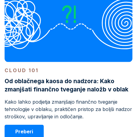
CLOUD 101
Od oblačnega kaosa do nadzora: Kako
zmanjšati finančno tveganje naložb v oblak
Kako lahko podjetja zmanjšajo finančno tveganje
tehnologije v oblaku, praktičen pristop za boljši nadzor
stroškov, upravljanje in odločanje.
Preberi