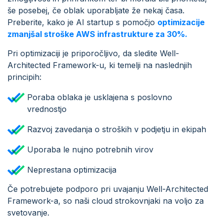
še posebej, če oblak uporabljate že nekaj časa.
Preberite, kako je AI startup s pomočjo
optimizacije
zmanjšal stroške AWS infrastrukture za 30%.
Pri optimizaciji je priporočljivo, da sledite Well-
Architected Framework-u, ki temelji na naslednjih
principih:
Poraba oblaka je usklajena s poslovno
vrednostjo
Razvoj zavedanja o stroških v podjetju in ekipah
Uporaba le nujno potrebnih virov
Neprestana optimizacija
Če potrebujete podporo pri uvajanju Well-Architected
Framework-a, so naši cloud strokovnjaki na voljo za
svetovanje.