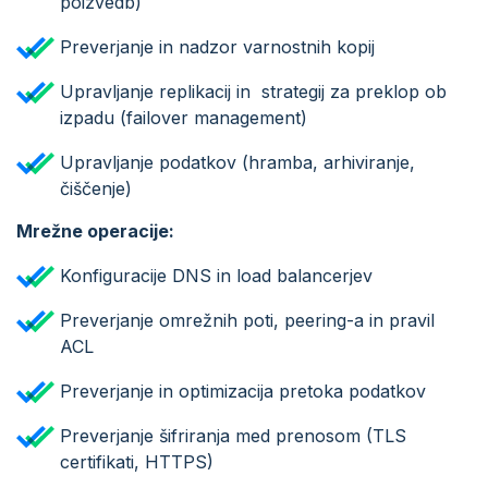
poizvedb)
Preverjanje in nadzor varnostnih kopij
Upravljanje replikacij in strategij za preklop ob
izpadu (failover management)
Upravljanje podatkov (hramba, arhiviranje,
čiščenje)
Mrežne operacije:
Konfiguracije DNS in load balancerjev
Preverjanje omrežnih poti, peering-a in pravil
ACL
Preverjanje in optimizacija pretoka podatkov
Preverjanje šifriranja med prenosom (TLS
certifikati, HTTPS)