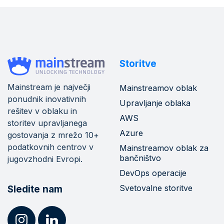
Storitve
Mainstream je največji
Mainstreamov oblak
ponudnik inovativnih
Upravljanje oblaka
rešitev v oblaku in
AWS
storitev upravljanega
Azure
gostovanja z mrežo 10+
podatkovnih centrov v
Mainstreamov oblak za
bančništvo
jugovzhodni Evropi.
DevOps operacije
Svetovalne storitve
Sledite nam