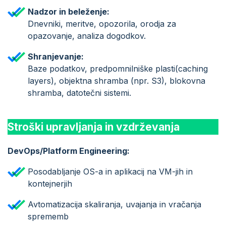
Nadzor in beleženje:
Dnevniki, meritve, opozorila, orodja za
opazovanje, analiza dogodkov.
Shranjevanje:
Baze podatkov, predpomnilniške plasti(caching
layers), objektna shramba (npr. S3), blokovna
shramba, datotečni sistemi.
Stroški upravljanja in vzdrževanja
DevOps/Platform Engineering:
Posodabljanje OS-a in aplikacij na VM-jih in
kontejnerjih
Avtomatizacija skaliranja, uvajanja in vračanja
sprememb