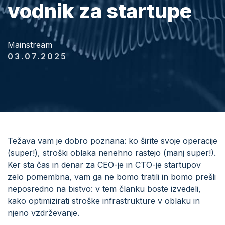
vodnik za startupe
Mainstream
03.07.2025
Težava vam je dobro poznana: ko širite svoje operacije
(super!), stroški oblaka nenehno rastejo (manj super!).
Ker sta čas in denar za CEO-je in CTO-je startupov
zelo pomembna, vam ga ne bomo tratili in bomo prešli
neposredno na bistvo: v tem članku boste izvedeli,
kako optimizirati stroške infrastrukture v oblaku in
njeno vzdrževanje.