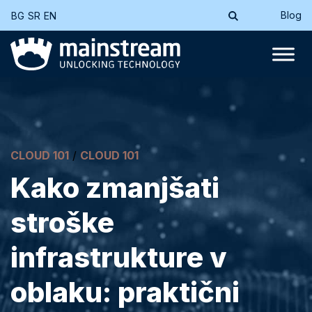
Blog
BG
SR
EN
CLOUD 101
/
CLOUD 101
Kako zmanjšati
stroške
infrastrukture v
oblaku: praktični