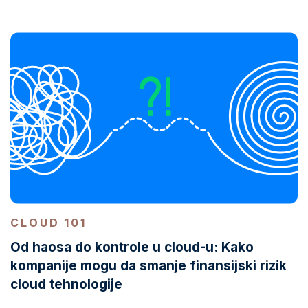
CLOUD 101
Od haosa do kontrole u cloud-u: Kako
kompanije mogu da smanje finansijski rizik
cloud tehnologije