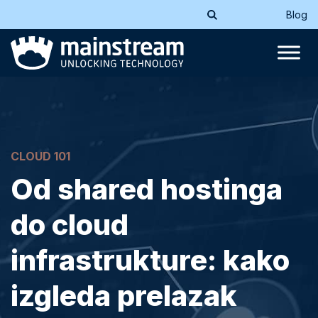
Blog
CLOUD 101
Od shared hostinga
do cloud
infrastrukture: kako
izgleda prelazak