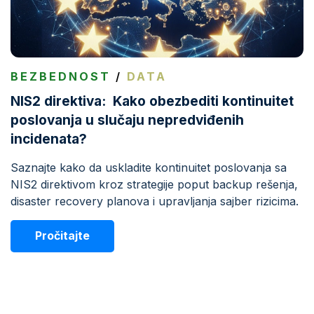
BEZBEDNOST
/
DATA
NIS2 direktiva: Kako obezbediti kontinuitet
poslovanja u slučaju nepredviđenih
incidenata?
Saznajte kako da uskladite kontinuitet poslovanja sa
NIS2 direktivom kroz strategije poput backup rešenja,
disaster recovery planova i upravljanja sajber rizicima.
Pročitajte