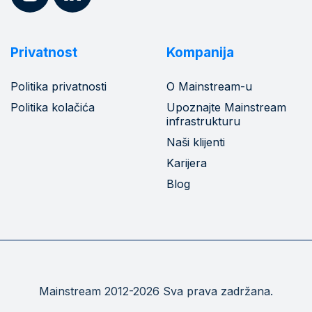
Privatnost
Kompanija
Politika privatnosti
O Mainstream-u
Politika kolačića
Upoznajte Mainstream
infrastrukturu
Naši klijenti
Karijera
Blog
Mainstream 2012-2026 Sva prava zadržana.