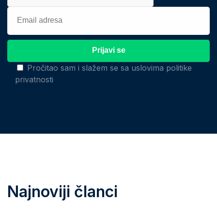
Pročitao sam i slažem se sa uslovima politike
privatnosti
Najnoviji članci