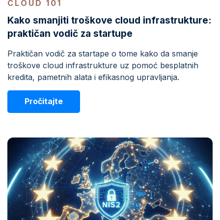
CLOUD 101
Kako smanjiti troškove cloud infrastrukture:
praktičan vodič za startupe
Praktičan vodič za startape o tome kako da smanje
troškove cloud infrastrukture uz pomoć besplatnih
kredita, pametnih alata i efikasnog upravljanja.
Pročitajte