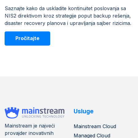
Saznajte kako da uskladite kontinuitet poslovanja sa
NIS2 direktivom kroz strategije poput backup rešenja,
disaster recovery planova i upravljanja sajber rizicima.
Pročitajte
Usluge
Mainstream je najveći
Mainstream Cloud
provajder inovativnih
Managed Cloud