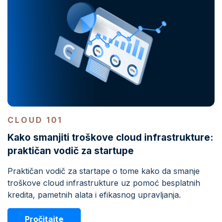
CLOUD 101
Kako smanjiti troškove cloud infrastrukture:
praktičan vodič za startupe
Praktičan vodič za startape o tome kako da smanje
troškove cloud infrastrukture uz pomoć besplatnih
kredita, pametnih alata i efikasnog upravljanja.
Pročitajte