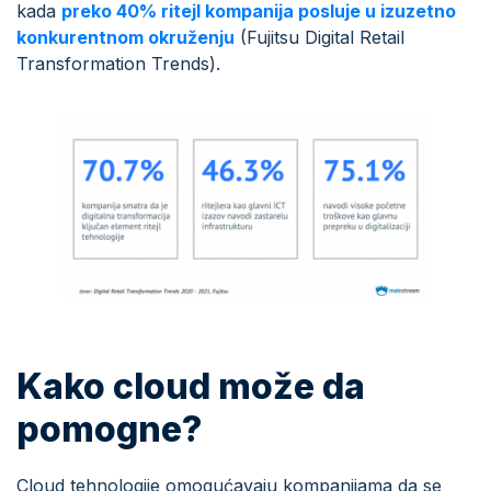
kada
preko 40% ritejl kompanija posluje u izuzetno
konkurentnom okruženju
(Fujitsu Digital Retail
Transformation Trends).
Kako cloud može da
pomogne?
Cloud tehnologije omogućavaju kompanijama da se