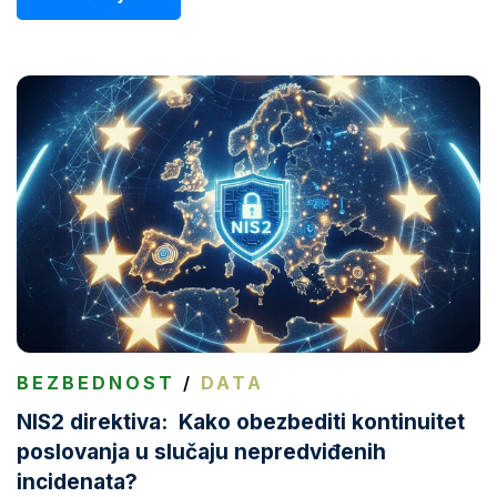
BEZBEDNOST
/
DATA
NIS2 direktiva: Kako obezbediti kontinuitet
poslovanja u slučaju nepredviđenih
incidenata?