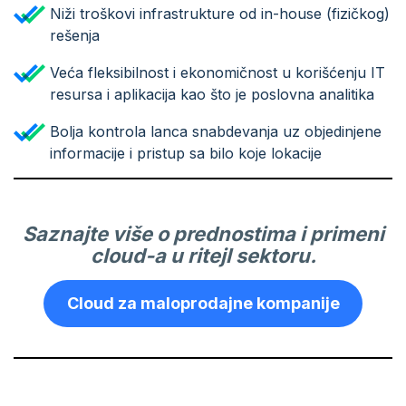
Niži troškovi infrastrukture od in-house (fizičkog)
rešenja
Veća fleksibilnost i ekonomičnost u korišćenju IT
resursa i aplikacija kao što je poslovna analitika
Bolja kontrola lanca snabdevanja uz objedinjene
informacije i pristup sa bilo koje lokacije
Saznajte više o prednostima i primeni
cloud-a u ritejl sektoru.
Cloud za maloprodajne kompanije