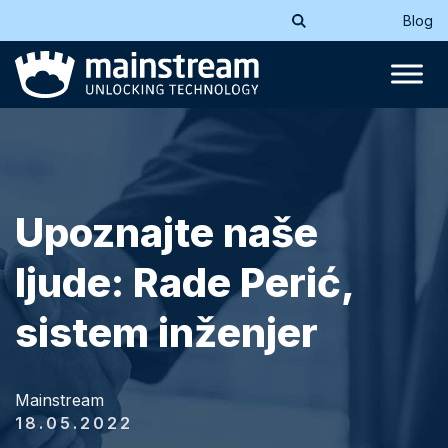
Blog
Upoznajte naše
ljude: Rade Perić,
sistem inženjer
Mainstream
18.05.2022