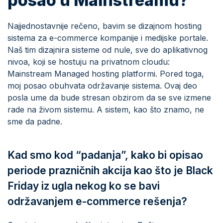
posao u Mainstreamu?
Najjednostavnije rečeno, bavim se dizajnom hosting
sistema za e-commerce kompanije i medijske portale.
Naš tim dizajnira sisteme od nule, sve do aplikativnog
nivoa, koji se hostuju na privatnom cloudu:
Mainstream Managed hosting platformi. Pored toga,
moj posao obuhvata održavanje sistema. Ovaj deo
posla ume da bude stresan obzirom da se sve izmene
rade na živom sistemu. A sistem, kao što znamo, ne
sme da padne.
Kad smo kod “padanja”, kako bi opisao
periode prazničnih akcija kao što je Black
Friday iz ugla nekog ko se bavi
održavanjem e-commerce rešenja?