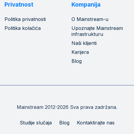
Privatnost
Kompanija
Politika privatnosti
O Mainstream-u
Politika kolačića
Upoznajte Mainstream
infrastrukturu
Naši klijenti
Karijera
Blog
Mainstream 2012-2026 Sva prava zadržana.
Studije slučaja
Blog
Kontaktirajte nas