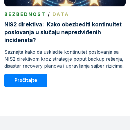
BEZBEDNOST
/
DATA
NIS2 direktiva: Kako obezbediti kontinuitet
poslovanja u slučaju nepredviđenih
incidenata?
Saznajte kako da uskladite kontinuitet poslovanja sa
NIS2 direktivom kroz strategije poput backup rešenja,
disaster recovery planova i upravljanja sajber rizicima.
Pročitajte