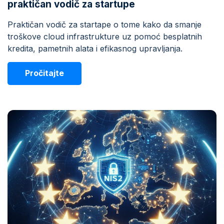
praktičan vodič za startupe
Praktičan vodič za startape o tome kako da smanje
troškove cloud infrastrukture uz pomoć besplatnih
kredita, pametnih alata i efikasnog upravljanja.
Pročitajte