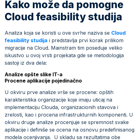
Kako može da pomogne
Cloud feasibility studija
Analiza koja se koristi u ove svrhe naziva se
Cloud
feasibility studija
i predstavlja prvi korak prilikom
migracije na Cloud. Mainstram tim poseduje veliko
iskustvo u ovoj vrsti projekata gde se metodologija
sastoji iz dva dela:
Analize opšte slike IT-a
Procene aplikacije pojedinačno
U okviru prve analize vrše se procene: opštih
karakteristika organizacije koje imaju uticaj na
implementaciju Clouda, organizacionih stavova i
zrelosti, kao i procena infrastrukturnih komponenti. U
okviru druge analize procenjuje se spremnost svake
aplikacije i definiše se ocena na osnovu predefinisanog
modela ocenjivanja. U skladu sa rezultatima obe