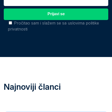
Pročitao sam i slažem se sa uslovima politike
privatnosti
Najnoviji članci