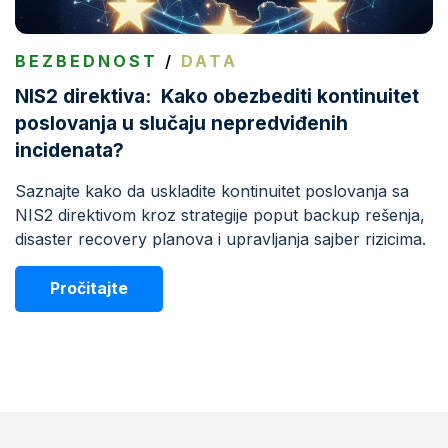
BEZBEDNOST
/
DATA
NIS2 direktiva: Kako obezbediti kontinuitet
poslovanja u slučaju nepredviđenih
incidenata?
Saznajte kako da uskladite kontinuitet poslovanja sa
NIS2 direktivom kroz strategije poput backup rešenja,
disaster recovery planova i upravljanja sajber rizicima.
Pročitajte