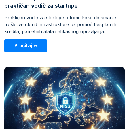
praktičan vodič za startupe
Praktičan vodič za startape o tome kako da smanje
troškove cloud infrastrukture uz pomoć besplatnih
kredita, pametnih alata i efikasnog upravljanja.
Pročitajte