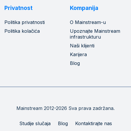
Privatnost
Kompanija
Politika privatnosti
O Mainstream-u
Politika kolačića
Upoznajte Mainstream
infrastrukturu
Naši klijenti
Karijera
Blog
Mainstream 2012-2026 Sva prava zadržana.
Studije slučaja
Blog
Kontaktirajte nas