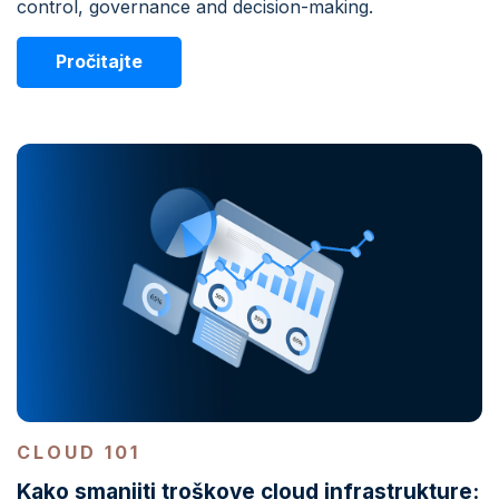
control, governance and decision-making.
Pročitajte
CLOUD 101
Kako smanjiti troškove cloud infrastrukture: