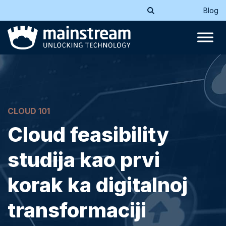
Blog
CLOUD 101
Cloud feasibility
studija kao prvi
korak ka digitalnoj
transformaciji