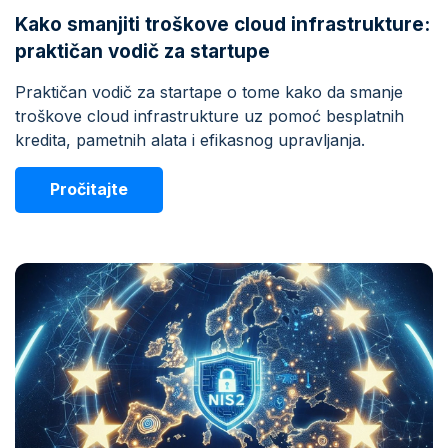
Kako smanjiti troškove cloud infrastrukture:
praktičan vodič za startupe
Praktičan vodič za startape o tome kako da smanje
troškove cloud infrastrukture uz pomoć besplatnih
kredita, pametnih alata i efikasnog upravljanja.
Pročitajte