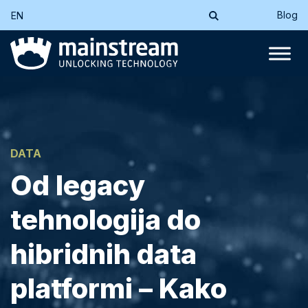
Blog
EN
DATA
Od legacy
tehnologija do
hibridnih data
platformi – Kako