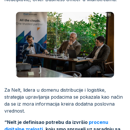
Za Nelt, lidera u domenu distribucije i logistike,
strategija upravljanja podacima se pokazala kao način
da se iz mora informacija kreira dodatna poslovna
vrednost.
“Nelt je definisao potrebu da izvršio
procenu
digitalne zrelosti
, koju smo sproveli uz saradnju sa