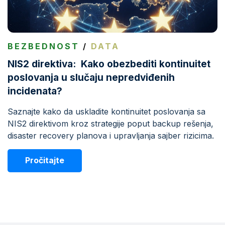
BEZBEDNOST
/
DATA
NIS2 direktiva: Kako obezbediti kontinuitet
poslovanja u slučaju nepredviđenih
incidenata?
Saznajte kako da uskladite kontinuitet poslovanja sa
NIS2 direktivom kroz strategije poput backup rešenja,
disaster recovery planova i upravljanja sajber rizicima.
Pročitajte