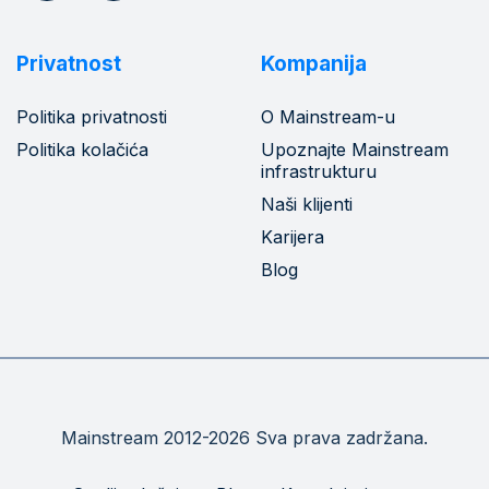
Privatnost
Kompanija
Politika privatnosti
O Mainstream-u
Politika kolačića
Upoznajte Mainstream
infrastrukturu
Naši klijenti
Karijera
Blog
Mainstream 2012-2026 Sva prava zadržana.