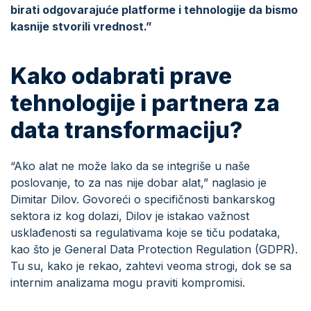
birati odgovarajuće platforme i tehnologije da bismo
kasnije stvorili vrednost.”
Kako odabrati prave
tehnologije i partnera za
data transformaciju?
“Ako alat ne može lako da se integriše u naše
poslovanje, to za nas nije dobar alat,” naglasio je
Dimitar Dilov. Govoreći o specifičnosti bankarskog
sektora iz kog dolazi, Dilov je istakao važnost
usklađenosti sa regulativama koje se tiču podataka,
kao što je General Data Protection Regulation (GDPR).
Tu su, kako je rekao, zahtevi veoma strogi, dok se sa
internim analizama mogu praviti kompromisi.