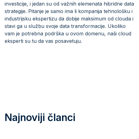
investicije, i jedan su od važnih elemenata hibridne data
strategije. Pitanje je samo ima li kompanija tehnološku i
industrijsku ekspertizu da dobije maksimum od clouda i
stavi ga u službu svoje data transformacije. Ukoliko
vam je potrebna podrška u ovom domenu, naši cloud
eksperti su tu da vas posavetuju.
Najnoviji članci