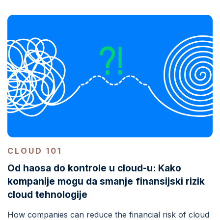
CLOUD 101
Od haosa do kontrole u cloud-u: Kako
kompanije mogu da smanje finansijski rizik
cloud tehnologije
How companies can reduce the financial risk of cloud