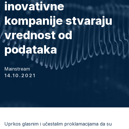
inovativne
kompanije stvaraju
vrednost od
podataka
Mainstream
14.10.2021
Uprkos glasnim i učestalim proklamacijama da su