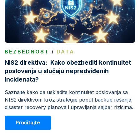
BEZBEDNOST
/
DATA
NIS2 direktiva: Kako obezbediti kontinuitet
poslovanja u slučaju nepredviđenih
incidenata?
Saznajte kako da uskladite kontinuitet poslovanja sa
NIS2 direktivom kroz strategije poput backup rešenja,
disaster recovery planova i upravljanja sajber rizicima.
Pročitajte