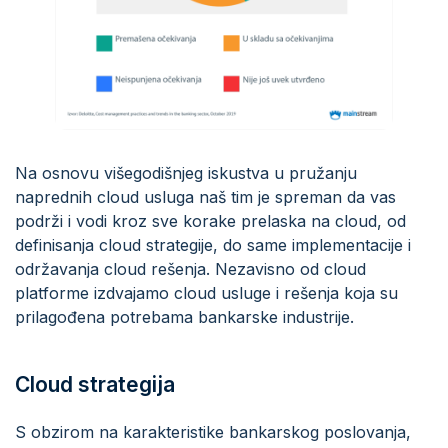
Na osnovu višegodišnjeg iskustva u pružanju
naprednih cloud usluga naš tim je spreman da vas
podrži i vodi kroz sve korake prelaska na cloud, od
definisanja cloud strategije, do same implementacije i
održavanja cloud rešenja. Nezavisno od cloud
platforme izdvajamo cloud usluge i rešenja koja su
prilagođena potrebama bankarske industrije.
Cloud strategija
S obzirom na karakteristike bankarskog poslovanja,