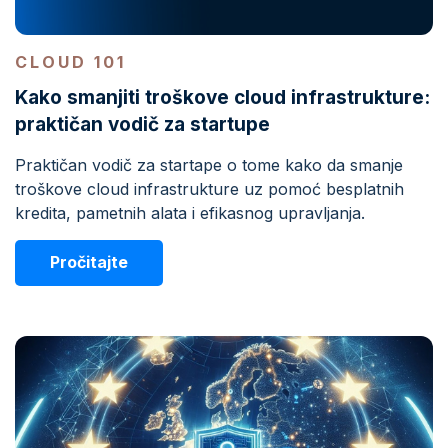
CLOUD 101
Kako smanjiti troškove cloud infrastrukture:
praktičan vodič za startupe
Praktičan vodič za startape o tome kako da smanje
troškove cloud infrastrukture uz pomoć besplatnih
kredita, pametnih alata i efikasnog upravljanja.
Pročitajte