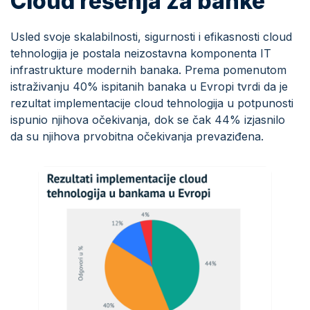
Cloud rešenja za banke
Usled svoje skalabilnosti, sigurnosti i efikasnosti cloud
tehnologija je postala neizostavna komponenta IT
infrastrukture modernih banaka. Prema pomenutom
istraživanju 40% ispitanih banaka u Evropi tvrdi da je
rezultat implementacije cloud tehnologija u potpunosti
ispunio njihova očekivanja, dok se čak 44% izjasnilo
da su njihova prvobitna očekivanja prevaziđena.