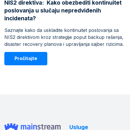
NIS2 direktiva: Kako obezbediti kontinuitet
poslovanja u slučaju nepredviđenih
incidenata?
Saznajte kako da uskladite kontinuitet poslovanja sa
NIS2 direktivom kroz strategije poput backup rešenja,
disaster recovery planova i upravljanja sajber rizicima.
Pročitajte
Usluge