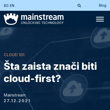
Blog
BG
EN
CLOUD 101
Šta zaista znači biti
cloud-first?
Mainstream
27.12.2021