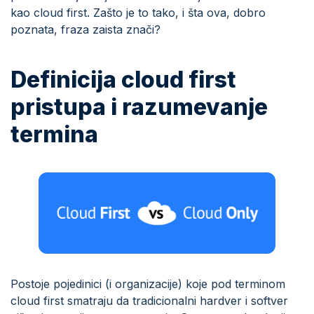
kao cloud first. Zašto je to tako, i šta ova, dobro
poznata, fraza zaista znači?
Definicija cloud first
pristupa i razumevanje
termina
Postoje pojedinici (i organizacije) koje pod terminom
cloud first smatraju da tradicionalni hardver i softver