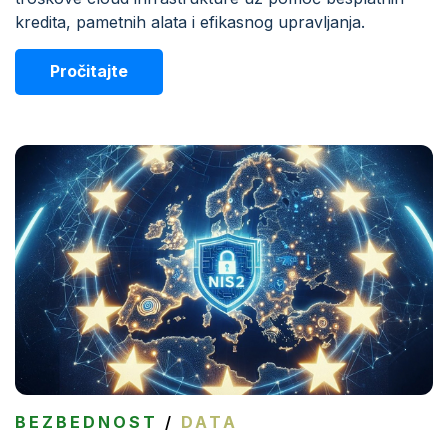
kredita, pametnih alata i efikasnog upravljanja.
Pročitajte
BEZBEDNOST
/
DATA