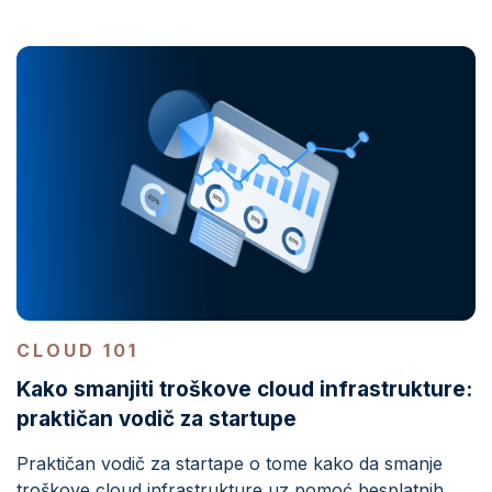
CLOUD 101
Kako smanjiti troškove cloud infrastrukture:
praktičan vodič za startupe
Praktičan vodič za startape o tome kako da smanje
troškove cloud infrastrukture uz pomoć besplatnih