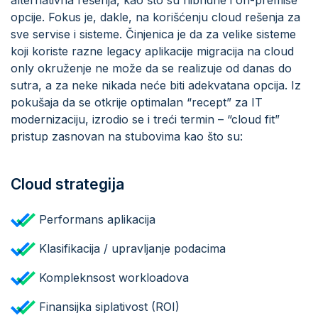
opcije. Fokus je, dakle, na korišćenju cloud rešenja za
sve servise i sisteme. Činjenica je da za velike sisteme
koji koriste razne legacy aplikacije migracija na cloud
only okruženje ne može da se realizuje od danas do
sutra, a za neke nikada neće biti adekvatana opcija. Iz
pokušaja da se otkrije optimalan “recept” za IT
modernizaciju, izrodio se i treći termin – “cloud fit”
pristup zasnovan na stubovima kao što su:
Cloud strategija
Performans aplikacija
Klasifikacija / upravljanje podacima
Kompleknsost workloadova
Finansijka siplativost (ROI)