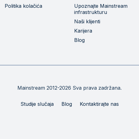
Politika kolačića
Upoznajte Mainstream
infrastrukturu
Naši klijenti
Karijera
Blog
Mainstream 2012-2026 Sva prava zadržana.
Studije slučaja
Blog
Kontaktirajte nas