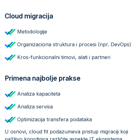
Cloud migracija
Metodologije
Organizaciona struktura i procesi (npr. DevOps)
Kros-funkcionalni timovi, alati i partneri
Primena najbolje prakse
Analiza kapaciteta
Analiza servisa
Optimizacija transfera podataka
U osnovi, cloud fit podazumeva pristup migraciji koji
pažljivo koordinira različite aspekte IT ekosistema,