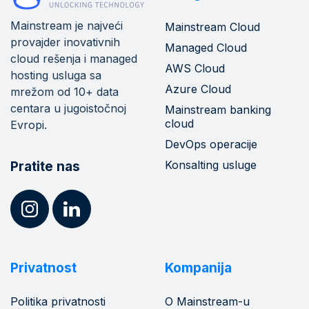
Mainstream je najveći
Mainstream Cloud
provajder inovativnih
Managed Cloud
cloud rešenja i managed
AWS Cloud
hosting usluga sa
Azure Cloud
mrežom od 10+ data
centara u jugoistočnoj
Mainstream banking
cloud
Evropi.
DevOps operacije
Konsalting usluge
Pratite nas
Privatnost
Kompanija
Politika privatnosti
O Mainstream-u