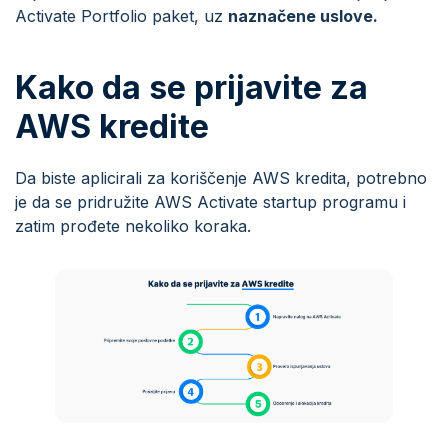
Activate Portfolio paket, uz
naznačene uslove.
Kako da se prijavite za
AWS kredite
Da biste aplicirali za koriščenje AWS kredita, potrebno
je da se pridružite AWS Activate startup programu i
zatim prođete nekoliko koraka.