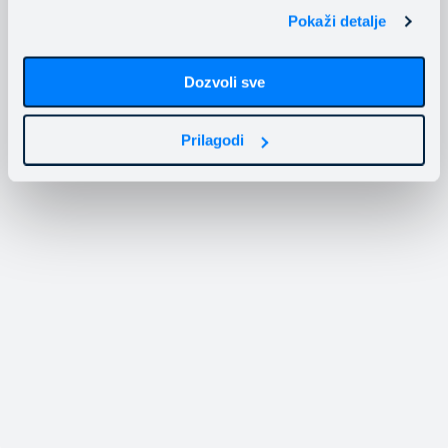
Pokaži detalje
Dozvoli sve
Prilagodi