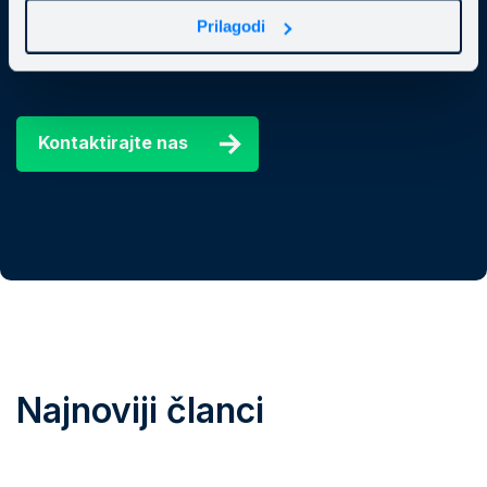
Kontaktirajte nas na business@mainstream.eu ili
Prilagodi
popunite našu kontakt formu.
Kontaktirajte nas
Najnoviji članci