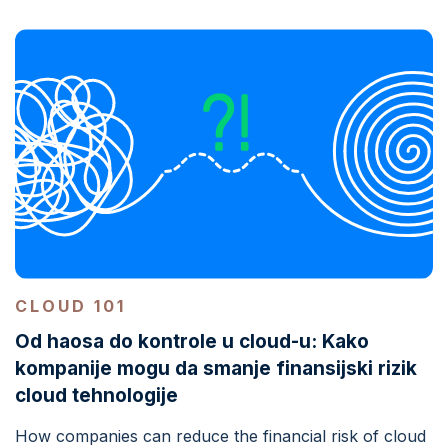
CLOUD 101
Od haosa do kontrole u cloud-u: Kako
kompanije mogu da smanje finansijski rizik
cloud tehnologije
How companies can reduce the financial risk of cloud