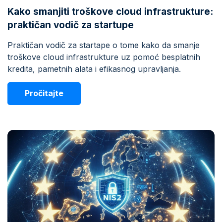
Kako smanjiti troškove cloud infrastrukture:
praktičan vodič za startupe
Praktičan vodič za startape o tome kako da smanje
troškove cloud infrastrukture uz pomoć besplatnih
kredita, pametnih alata i efikasnog upravljanja.
Pročitajte