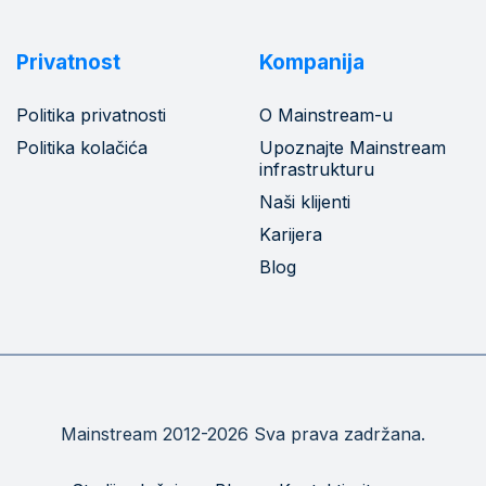
Privatnost
Kompanija
Politika privatnosti
O Mainstream-u
Politika kolačića
Upoznajte Mainstream
infrastrukturu
Naši klijenti
Karijera
Blog
Mainstream 2012-2026 Sva prava zadržana.