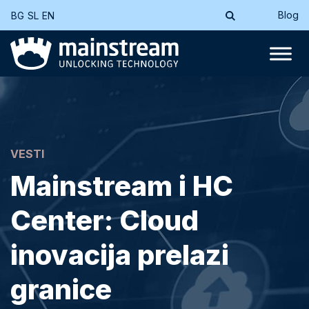
Blog
BG
SL
EN
VESTI
Mainstream i HC
Center: Cloud
inovacija prelazi
granice