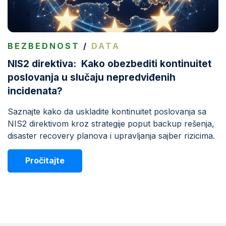
BEZBEDNOST
/
DATA
NIS2 direktiva: Kako obezbediti kontinuitet
poslovanja u slučaju nepredviđenih
incidenata?
Saznajte kako da uskladite kontinuitet poslovanja sa
NIS2 direktivom kroz strategije poput backup rešenja,
disaster recovery planova i upravljanja sajber rizicima.
Pročitajte