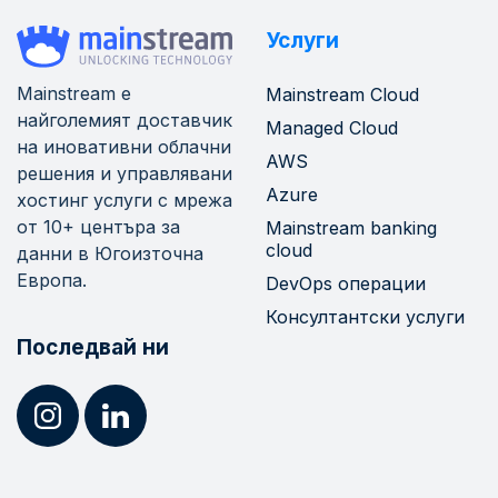
Услуги
Mainstream е
Mainstream Cloud
найголемият доставчик
Managed Cloud
на иновативни облачни
AWS
решения и управлявани
Azure
хостинг услуги с мрежа
от 10+ центъра за
Mainstream banking
cloud
данни в Югоизточна
Европа.
DevOps операции
Консултантски услуги
Последвай ни