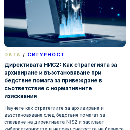
DATA
/
СИГУРНОСТ
Директивата НИС2: Как стратегията за
архивиране и възстановяване при
бедствие помага за привеждане в
съответствие с нормативните
изисквания
Научете как стратегиите за архивиране и
възстановяване след бедствия помагат за
спазване на директивата NIS2 и засилват
киберсигурността и непрекъснатостта на бизнеса.