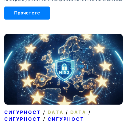
Прочетете
СИГУРНОСТ
/
DATA
/
DATA
/
СИГУРНОСТ
/
СИГУРНОСТ