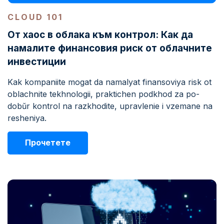
CLOUD 101
От хаос в облака към контрол: Как да
намалите финансовия риск от облачните
инвестиции
Kak kompaniite mogat da namalyat finansoviya risk ot
oblachnite tekhnologii, praktichen podkhod za po-
dobŭr kontrol na razkhodite, upravlenie i vzemane na
resheniya.
Прочетете