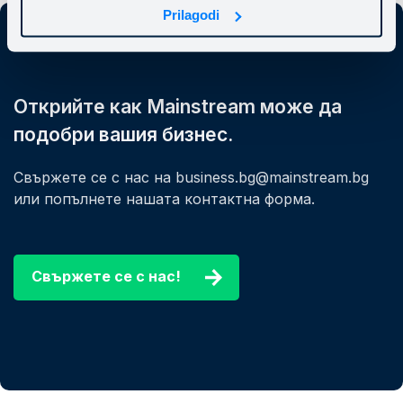
Prilagodi
Открийте как Mainstream може да
подобри вашия бизнес.
Свържете се с нас на business.bg@mainstream.bg
или попълнете нашата контактна форма.
Свържете се с нас!