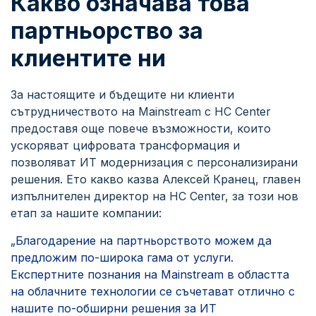
Какво означава това
партньорство за
клиентите ни
За настоящите и бъдещите ни клиенти
сътрудничеството на Mainstream с HC Center
предоставя още повече възможности, които
ускоряват цифровата трансформация и
позволяват ИТ модернизация с персонализирани
решения. Ето какво казва Алексей Кранец, главен
изпълнителен директор на HC Center, за този нов
етап за нашите компании:
„Благодарение на партньорството можем да
предложим по-широка гама от услуги.
Експертните познания на Mainstream в областта
на облачните технологии се съчетават отлично с
нашите по-обширни решения за ИТ