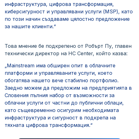
инфраструктура, цифрова трансформация,
киберсигурност и управлявани услуги (MSP), като
по този начин създаваме цялостно предложение
за нашите клиенти.“
Това мнение бе подкрепено от Робърт Пу, главен
технически директор на HC Center, който казва:
„Mainstream има обширен опит в облачните
платформи и управляваните услуги, което
обогатява нашето вече стабилно портфолио.
Заедно можем да предложим на предприятията в
Словения пълния набор от възможности за
облачни услуги от частни до публични облаци,
като същевременно осигурим необходимата
инфраструктура и сигурност в подкрепа на
тяхната цифрова трансформация.“