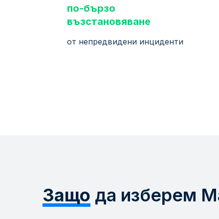
по-бързо
възстановяване
от непредвидени инциденти
Защо
да изберем M