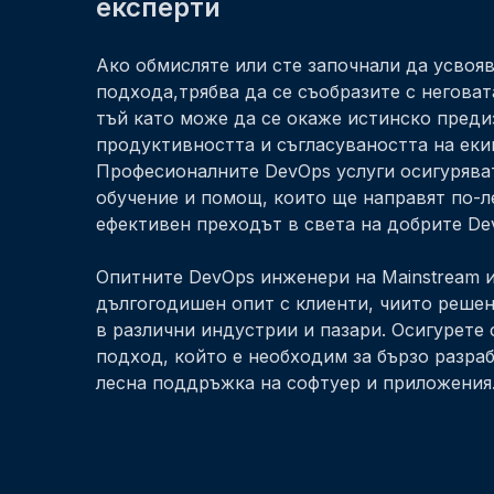
експерти
Ако обмисляте или сте започнали да усвоя
подхода,трябва да се съобразите с неговат
тъй като може да се окаже истинско преди
продуктивността и съгласуваността на еки
Професионалните DevOps услуги осигуряв
обучение и помощ, които ще направят по-л
ефективен преходът в света на добрите De
Опитните DevOps инженери на Mainstream 
дългогодишен опит с клиенти, чиито решен
в различни индустрии и пазари. Осигурете 
подход, който е необходим за бързо разраб
лесна поддръжка на софтуер и приложения