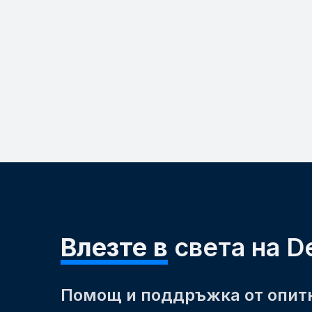
Влезте в
света на D
Помощ и поддръжка от опит