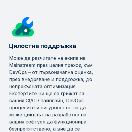
Цялостна поддръжка
Може да разчитате на екипа на
Mainstream през целия преход към
DevOps – от първоначална оценка,
през внедряване и поддръжка, до
непрекъсната оптимизация.
Експертите ни ще се грижат за
вашия CI/CD пайплайн, DevOps
процесите и сигурността, за да
може цикълът на разработка на
вашия софтуер да функционира
безпрепятствено, а вие да се