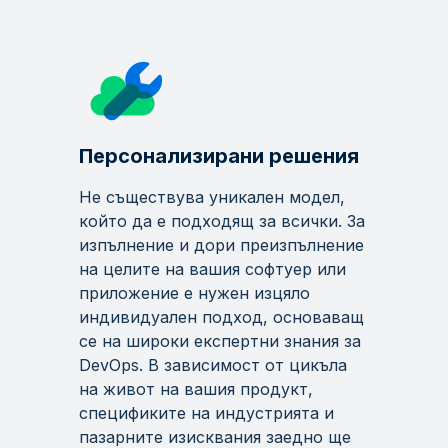
Персонализирани решения
Не съществува уникален модел,
който да е подходящ за всички. За
изпълнение и дори преизпълнение
на целите на вашия софтуер или
приложение е нужен изцяло
индивидуален подход, основаващ
се на широки експертни знания за
DevOps. В зависимост от цикъла
на живот на вашия продукт,
спецификите на индустрията и
пазарните изисквания заедно ще