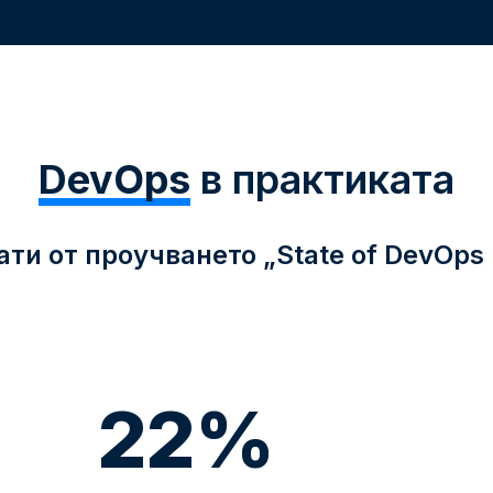
DevOps
в практиката
ати от проучването „State of DevOps 
22%