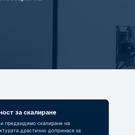
ост за скалиране
 и предвидимо скалиране на
ктурата драстично допринася за