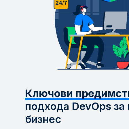
Ключови предимст
подхода DevOps за
бизнес