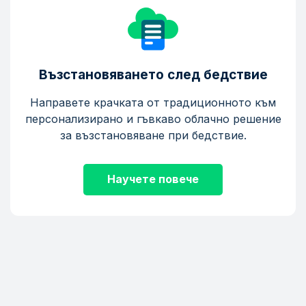
Възстановяването след бедствие
Направете крачката от традиционното към
персонализирано и гъвкаво облачно решение
за възстановяване при бедствие.
Научете повече