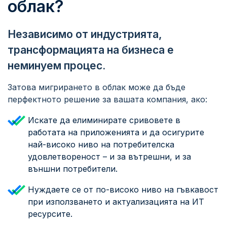
облак?
Независимо от индустрията,
трансформацията на бизнеса е
неминуем процес.
Затова мигрирането в облак може да бъде
перфектното решение за вашата компания, ако:
Искате да елиминирате сривовете в
работата на приложенията и да осигурите
най-високо ниво на потребителска
удовлетвореност – и за вътрешни, и за
външни потребители.
Нуждаете се от по-високо ниво на гъвкавост
при използването и актуализацията на ИТ
ресурсите.