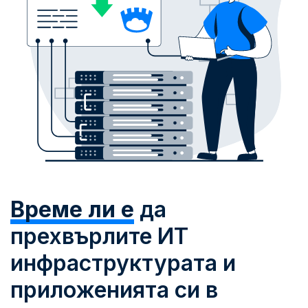
Време ли е
да
прехвърлите ИТ
инфраструктурата и
приложенията си в