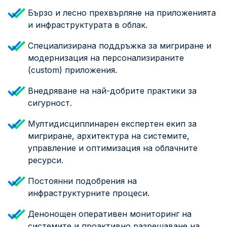
Бързо и лесно прехвърляне на приложенията
и инфраструктурата в облак.
Специализирана поддръжка за мигриране и
модернизация на персонализираните
(custom) приложения.
Внедряване на най-добрите практики за
сигурност.
Мултидисциплинарен експертен екип за
мигриране, архитектура на системите,
управление и оптимизация на облачните
ресурси.
Постоянни подобрения на
инфраструктурните процеси.
Денонощен оперативен мониторинг на
системите и проактивно разрешаване на