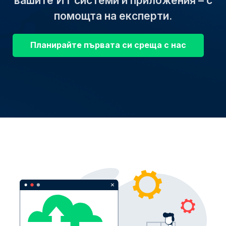
вашите ИТ системи и приложения – с
помощта на експерти.
Планирайте първата си среща с нас