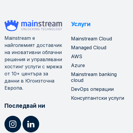
Услуги
Mainstream е
Mainstream Cloud
найголемият доставчик
Managed Cloud
на иновативни облачни
AWS
решения и управлявани
Azure
хостинг услуги с мрежа
от 10+ центъра за
Mainstream banking
cloud
данни в Югоизточна
Европа.
DevOps операции
Консултантски услуги
Последвай ни