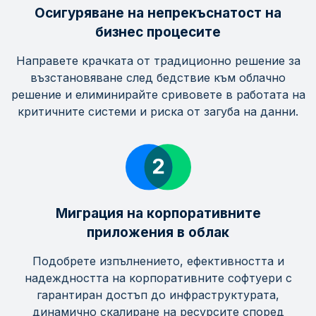
Осигуряване на непрекъснатост на
бизнес процесите
Направете крачката от традиционно решение за
възстановяване след бедствие към облачно
решение и елиминирайте сривовете в работата на
критичните системи и риска от загуба на данни.
Миграция на корпоративните
приложения в облак
Подобрете изпълнението, ефективността и
надеждността на корпоративните софтуери с
гарантиран достъп до инфраструктурата,
динамично скалиране на ресурсите според