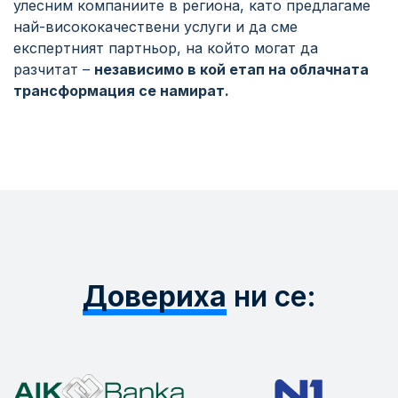
улесним компаниите в региона, като предлагаме
най-висококачествени услуги и да сме
експертният партньор, на който могат да
разчитат –
независимо в кой етап на облачната
трансформация се намират.
Довериха
ни се: