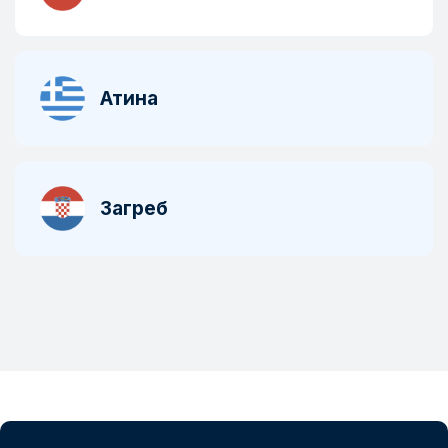
Атина
Загреб