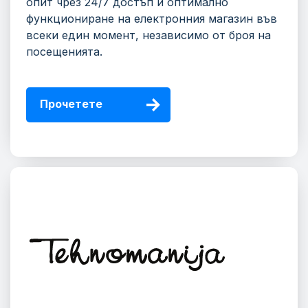
опит чрез 24/7 достъп и оптимално
функциониране на електронния магазин във
всеки един момент, независимо от броя на
посещенията.
Прочетете