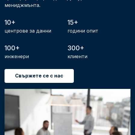
мениджмънта.
10+
15+
центрове за данни
години опит
100+
300+
инженери
клиенти
Свържете се с нас