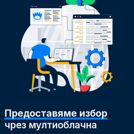
Предоставяме избор
чрез мултиоблачна