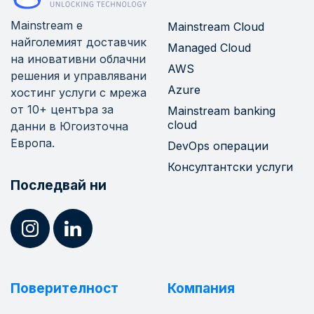
Mainstream е
Mainstream Cloud
найголемият доставчик
Managed Cloud
на иновативни облачни
AWS
решения и управлявани
Azure
хостинг услуги с мрежа
от 10+ центъра за
Mainstream banking
cloud
данни в Югоизточна
Европа.
DevOps операции
Консултантски услуги
Последвай ни
Поверителност
Компания