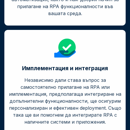
прилагане на RPA функционалности във
вашата среда.
Имплементация и интеграция
Независимо дали става въпрос за
самостоятелно прилагане на RPA или
имплементация, предполагаща интегриране на
допълнителни функционалности, ще осигурим
персонализиран и ефективен deployment. Също
така ще ви помогнем да интегрирате RPA с
наличните системи и приложения.