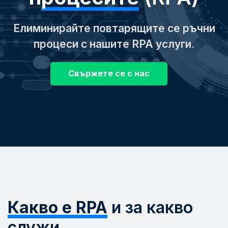
Елиминирайте повтарящите се ръчни
процеси с нашите RPA услуги.
Свържете се с нас
Какво е RPA
и за какво
служи