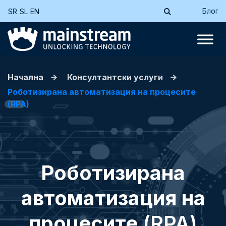
Блог
SR
SL
EN
Начална
Консултантски услуги
Роботизирана автоматизация на процесите
(RPA)
Роботизирана
автоматизация на
процесите
(RPA)