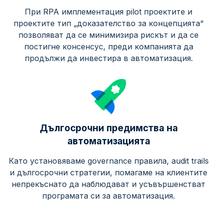
При RPA имплементация pilot проектите и
проектите тип „доказателство за концепцията“
позволяват да се минимизира рискът и да се
постигне консенсус, преди компанията да
продължи да инвестира в автоматизация.
Дългосрочни предимства на
автоматизацията
Като установяваме governance правила, audit trails
и дългосрочни стратегии, помагаме на клиентите
непрекъснато да наблюдават и усъвършенстват
програмата си за автоматизация.