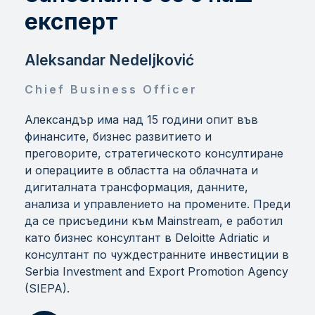
експерт
Aleksandar Nedeljković
Chief Business Officer
Александър има над 15 години опит във
финансите, бизнес развитието и
преговорите, стратегическото консултиране
и операциите в областта на облачната и
дигиталната трансформация, данните,
анализа и управлението на промените. Преди
да се присъедини към Mainstream, е работил
като бизнес консултант в Deloitte Adriatic и
консултант по чуждестранните инвестиции в
Serbia Investment and Export Promotion Agency
(SIEPA).