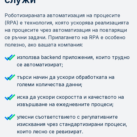
Роботизираната автоматизация на процесите
(RPA) е технология, която ускорява реализацията
на процесите чрез автоматизация на повтарящи
се ръчни задачи. Прилагането на RPA е особено
полезно, ако вашата компания:
използва backend приложения, които трудно
се автоматизират;
търси начин да ускори обработката на
големи количества данни;
иска да ускори скоростта и качеството на
извършване на ежедневните процеси;
улесни съответствието с регулативните
изисквания чрез стандартизирани процеси,
които лесно се ревизират.