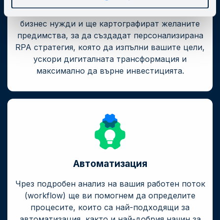
Консултантите ни ще анализират вашите
бизнес нужди и ще картографират желаните
предимства, за да създадат персонализирана
RPA стратегия, която да изпълни вашите цели,
ускори дигиталната трансформация и
максимално да върне инвестицията.
Автоматизация
Чрез подробен анализ на вашия работен поток
(workflow) ще ви помогнем да определите
процесите, които са най-подходящи за
автоматизация, както и най-добрия начин за