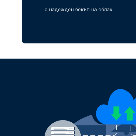
с надежден бекъп на облак