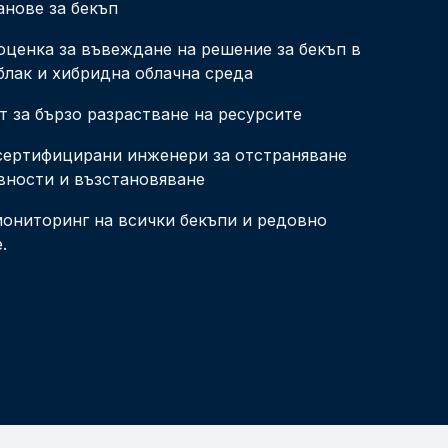
анове за бекъп
оценка за въвеждане на решение за бекъп в
блак и хибридна облачна среда
 за бързо разрастване на ресурсите
ертифицирани инженери за отстраняване
вности и възстановяване
ониторинг на всички бекъпи и редовно
.