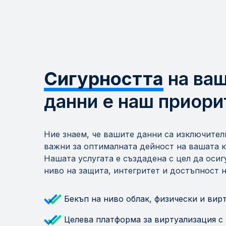
Сигурността
на ва
данни е наш приори
Ние знаем, че вашите данни са изключител
важни за оптималната дейност на вашата 
Нашата услугата е създадена с цел да оси
ниво на защита, интегритет и достъпност н
Бекъп на ниво облак, физически и ви
Целева платформа за виртуализация с