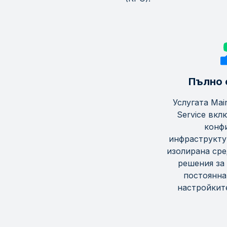
Пълно 
Услугата Mai
Service вкл
конф
инфраструкту
изолирана сре
решения за 
постоянна
настройкит