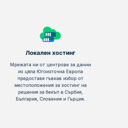
Локален хостинг
Мрежата ни от центрове за данни
из цяла Югоизточна Европа
предоставя гъвкав избор от
местоположения за хостинг на
решения за бекъп в Сърбия,
България, Словения и Гърция.