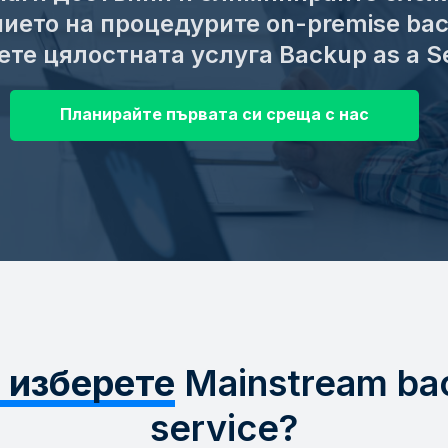
ието на процедурите on-premise bac
ете цялостната услуга Backup as a Se
Планирайте първата си среща с нас
 изберете
Mainstream bac
service?