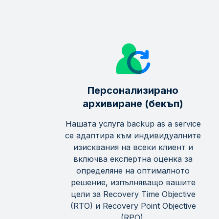
Персонализирано
архивиране (бекъп)
Нашата услуга backup as a service
се адаптира към индивидуалните
изисквания на всеки клиент и
включва експертна оценка за
определяне на оптималното
решение, изпълняващо вашите
цели за Recovery Time Objective
(RTO) и Recovery Point Objective
(RPO).