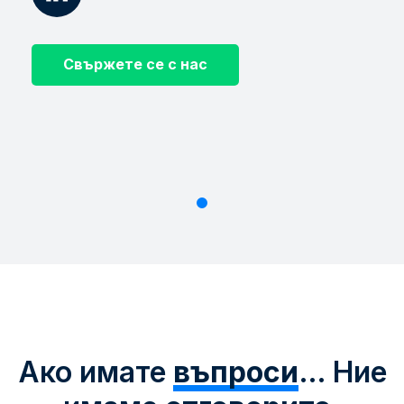
Свържете се с нас
Ако имате
въпроси
… Ние