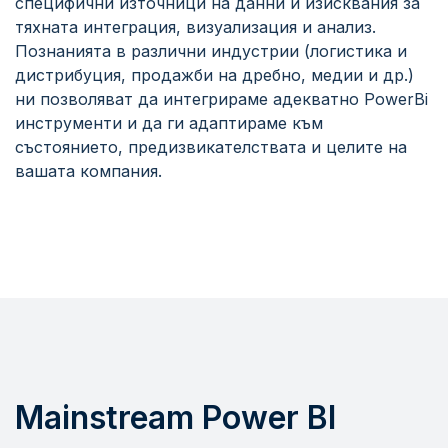
специфични източници на данни и изисквания за
тяхната интеграция, визуализация и анализ.
Познанията в различни индустрии (логистика и
дистрибуция, продажби на дребно, медии и др.)
ни позволяват да интегрираме адекватно PowerBi
инструменти и да ги адаптираме към
състоянието, предизвикателствата и целите на
вашата компания.
Mainstream Power BI