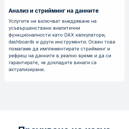
Анализ и стрийминг на данните
Услугите ни включват внедряване на
усъвършенствани аналитични
функционалности като DAX калкулатори,
dashboards и други инструменти. Освен това
помагаме да имплементирате стрийминг и
рефреш на данните в реално време и да си
гарантирате, че докладите винаги са
актуализирани.