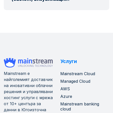
Услуги
Mainstream е
Mainstream Cloud
найголемият доставчик
Managed Cloud
на иновативни облачни
AWS
решения и управлявани
Azure
хостинг услуги с мрежа
от 10+ центъра за
Mainstream banking
cloud
данни в Югоизточна