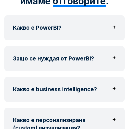
имаме
отговорите
.
Какво е PowerBI?
Защо се нуждая от PowerBI?
Какво е business intelligence?
Какво е персонализирана
(custom) визуализация?