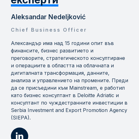
Aleksandar Nedeljković
Chief Business Officer
Александър има над 15 години опит във
финансите, бизнес развитието и
преговорите, стратегическото консултиране
и операциите в областта на облачната и
дигиталната трансформация, данните,
анализа и управлението на промените. Преди
да се присъедини към Mainstream, е работил
като бизнес консултант в Deloitte Adriatic и
консултант по чуждестранните инвестиции в
Serbia Investment and Export Promotion Agency
(SIEPA).