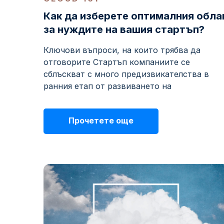
Как да изберете оптималния обла
за нуждите на вашия стартъп?
Ключови въпроси, на които трябва да
отговорите Стартъп компаниите се
сблъскват с много предизвикателства в
ранния етап от развиването на
Прочетете още