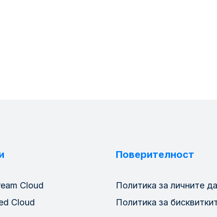
и
Поверителност
ream Cloud
Политика за личните д
ed Cloud
Политика за бисквитки