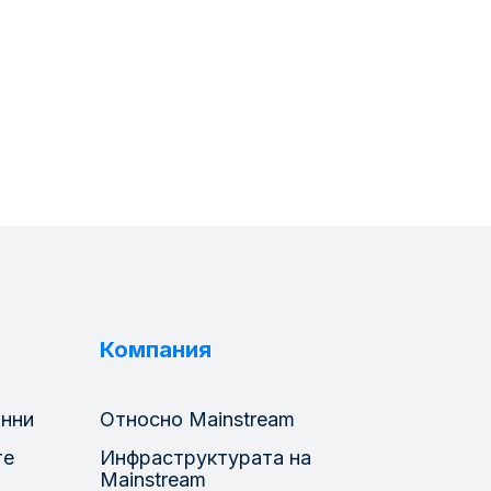
Компания
анни
Относно Mainstream
те
Инфраструктурата на
Mainstream