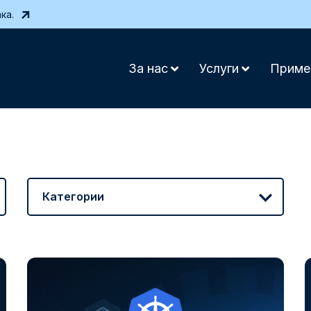
ка.
За нас
Услуги
Приме
Категории