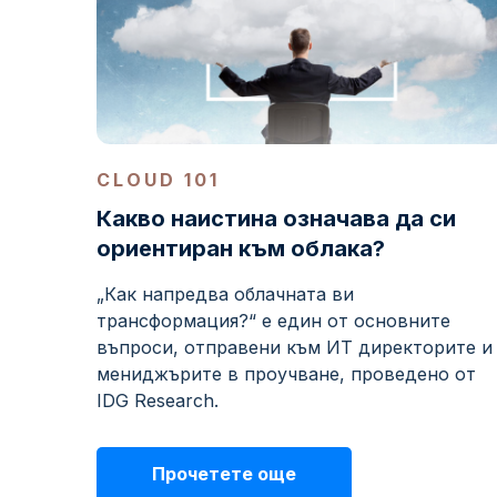
CLOUD 101
Какво наистина означава да си
ориентиран към облака?
„Как напредва облачната ви
трансформация?“ е един от основните
въпроси, отправени към ИТ директорите и
мениджърите в проучване, проведено от
IDG Research.
Прочетете още