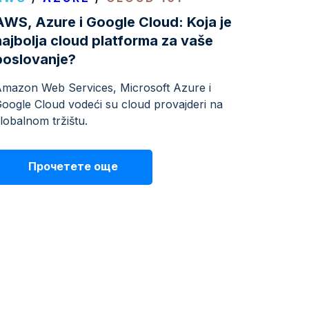
AWS, Azure i Google Cloud: Koja je
najbolja cloud platforma za vaše
poslovanje?
mazon Web Services, Microsoft Azure i
oogle Cloud vodeći su cloud provajderi na
lobalnom tržištu.
Прочетете още