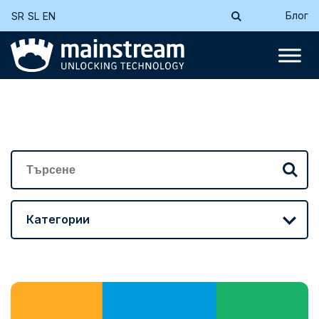
Блог
SR
SL
EN
Категории