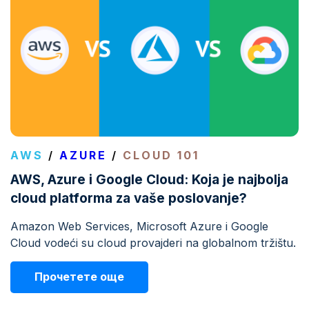
AWS
/
AZURE
/
CLOUD 101
AWS, Azure i Google Cloud: Koja je najbolja
cloud platforma za vaše poslovanje?
Amazon Web Services, Microsoft Azure i Google
Cloud vodeći su cloud provajderi na globalnom tržištu.
Прочетете още