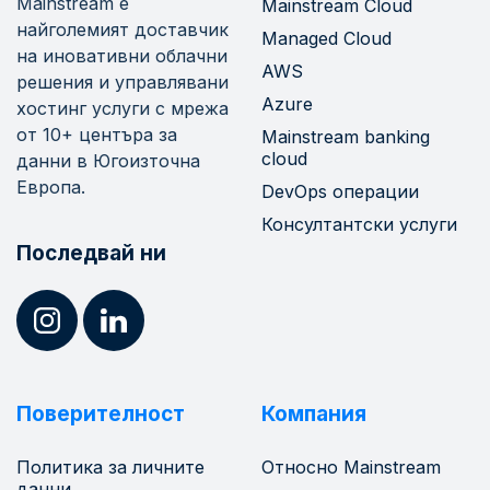
Mainstream е
Mainstream Cloud
найголемият доставчик
Managed Cloud
на иновативни облачни
AWS
решения и управлявани
Azure
хостинг услуги с мрежа
от 10+ центъра за
Mainstream banking
cloud
данни в Югоизточна
Европа.
DevOps операции
Консултантски услуги
Последвай ни
Поверителност
Компания
Политика за личните
Относно Mainstream
данни