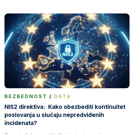
BEZBEDNOST
/
DATA
NIS2 direktiva: Kako obezbediti kontinuitet
poslovanja u slučaju nepredviđenih
incidenata?