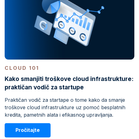
CLOUD 101
Kako smanjiti troškove cloud infrastrukture:
praktičan vodič za startupe
Praktičan vodič za startape o tome kako da smanje
troškove cloud infrastrukture uz pomoć besplatnih
kredita, pametnih alata i efikasnog upravljanja.
Pročitajte