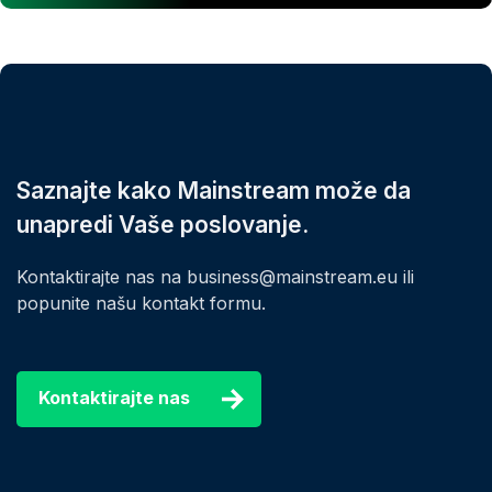
Saznajte kako Mainstream može da
unapredi Vaše poslovanje.
Kontaktirajte nas na business@mainstream.eu ili
popunite našu kontakt formu.
Kontaktirajte nas