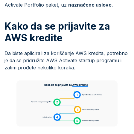
Activate Portfolio paket, uz
naznačene uslove.
Kako da se prijavite za
AWS kredite
Da biste aplicirali za koriščenje AWS kredita, potrebno
je da se pridružite AWS Activate startup programu i
zatim prođete nekoliko koraka.