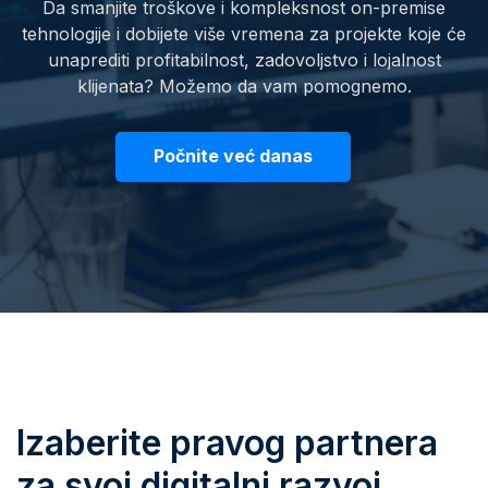
Da smanjite troškove i kompleksnost on-premise
tehnologije i dobijete više vremena za projekte koje će
unaprediti profitabilnost, zadovoljstvo i lojalnost
klijenata? Možemo da vam pomognemo.
Počnite već danas
Izaberite pravog partnera
za svoj digitalni razvoj