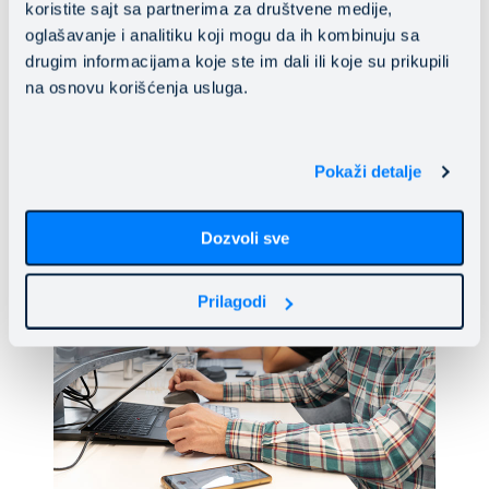
koristite sajt sa partnerima za društvene medije,
oglašavanje i analitiku koji mogu da ih kombinuju sa
drugim informacijama koje ste im dali ili koje su prikupili
na osnovu korišćenja usluga.
Pokaži detalje
Dozvoli sve
Prilagodi