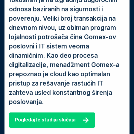
odnosa baziranih na sigurnosti i
poverenju. Veliki broj transakcija na
dnevnom nivou, uz obiman program
lojalnosti potrošača čine Gomex-ov
poslovni i IT sistem veoma
dinamičnim. Kao deo procesa
digitalizacije, menadžment Gomex-a
prepoznao je cloud kao optimalan
pristup za rešavanje rastućih IT
zahteva usled konstantnog širenja
poslovanja.
Pogledajte studiju slučaja