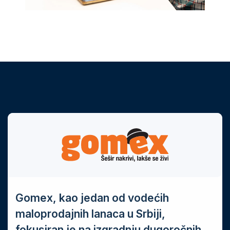
Gomex, kao jedan od vodećih
maloprodajnih lanaca u Srbiji,
fokusiran je na izgradnju dugoročnih