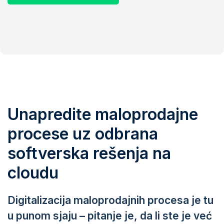
Unapredite maloprodajne
procese uz odbrana
softverska rešenja na
cloudu
Digitalizacija maloprodajnih procesa je tu
u punom sjaju – pitanje je, da li ste je već