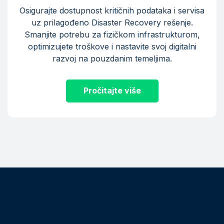
Osigurajte dostupnost kritičnih podataka i servisa
uz prilagođeno Disaster Recovery rešenje.
Smanjite potrebu za fizičkom infrastrukturom,
optimizujete troškove i nastavite svoj digitalni
razvoj na pouzdanim temeljima.
Pročitajte više