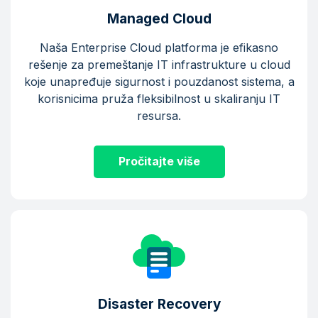
Managed Cloud
Naša Enterprise Cloud platforma je efikasno
rešenje za premeštanje IT infrastrukture u cloud
koje unapređuje sigurnost i pouzdanost sistema, a
korisnicima pruža fleksibilnost u skaliranju IT
resursa.
Pročitajte više
Disaster Recovery