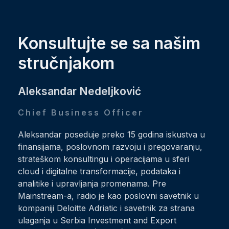
Konsultujte se sa našim
stručnjakom
Aleksandar Nedeljković
Chief Business Officer
Aleksandar poseduje preko 15 godina iskustva u
finansijama, poslovnom razvoju i pregovaranju,
strateškom konsultingu i operacijama u sferi
cloud i digitalne transformacije, podataka i
analitike i upravljanja promenama. Pre
Mainstream-a, radio je kao poslovni savetnik u
kompaniji Deloitte Adriatic i savetnik za strana
ulaganja u Serbia Investment and Export