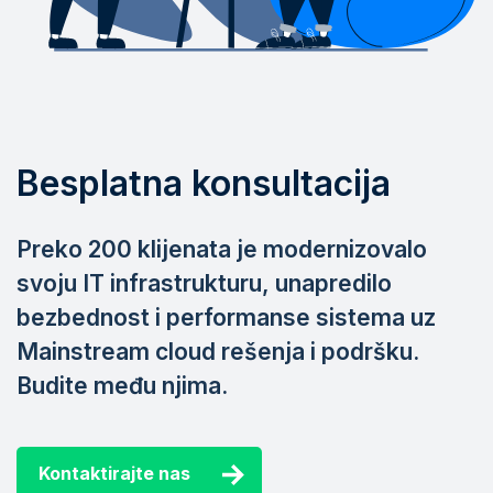
Besplatna konsultacija
Preko 200 klijenata je modernizovalo
svoju IT infrastrukturu, unapredilo
bezbednost i performanse sistema uz
Mainstream cloud rešenja i podršku.
Budite među njima.
Kontaktirajte nas