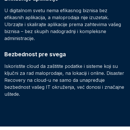
U digitalnom svetu nema efikasnog biznisa bez
efikasnih aplikacija, a maloprodaja nije izuzetak.
Ubrzajte i skalirajte aplikacije prema zahtevima vašeg
biznisa – bez skupih nadogradnji i kompleksne
administracije.
Bezbednost pre svega
Iskoristite cloud da zaštitite podatke i sisteme koji su
ključni za rad maloprodaje, na lokaciji i online. Disaster
Recovery na cloud-u ne samo da unapređuje
bezbednost vašeg IT okruženja, već donosi i značajne
uštede.