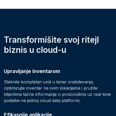
Transformišite svoj ritejl
biznis u cloud-u
Upravljanje inventarom
Steknite kompletan uvid u lanac snabdevanja,
optimizujte inventar na svim lokacijama i pružite
klijentima tačne informacije o proizvodima uz real-time
podatke na jednoj cloud data platformi.
Efikasnije aplikacije