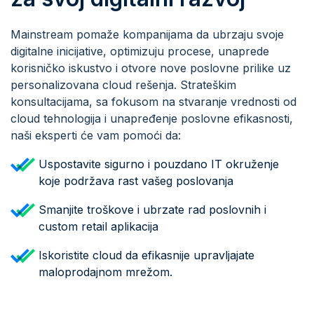
Mainstream pomaže kompanijama da ubrzaju svoje
digitalne inicijative, optimizuju procese, unaprede
korisničko iskustvo i otvore nove poslovne prilike uz
personalizovana cloud rešenja. Strateškim
konsultacijama, sa fokusom na stvaranje vrednosti od
cloud tehnologija i unapređenje poslovne efikasnosti,
naši eksperti će vam pomoći da:
Uspostavite sigurno i pouzdano IT okruženje
koje podržava rast vašeg poslovanja
Smanjite troškove i ubrzate rad poslovnih i
custom retail aplikacija
Iskoristite cloud da efikasnije upravljajate
maloprodajnom mrežom.