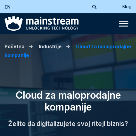
Blog
EN
Početna
Industrije
Cloud za maloprodajne
kompanije
Cloud za maloprodajne
kompanije
Želite da digitalizujete svoj ritejl biznis?