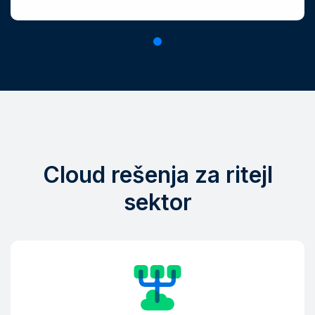
Cloud rešenja za ritejl
sektor