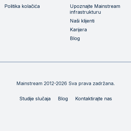
Politika kolačića
Upoznajte Mainstream
infrastrukturu
Naši klijenti
Karijera
Blog
Mainstream 2012-2026 Sva prava zadržana.
Studije slučaja
Blog
Kontaktirajte nas