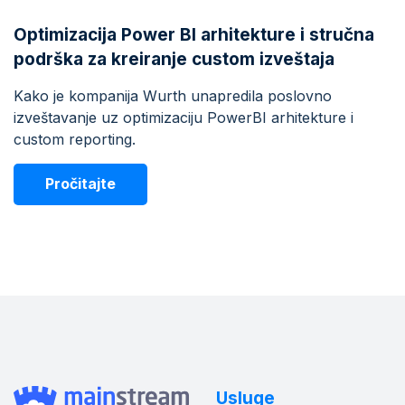
Optimizacija Power BI arhitekture i stručna
podrška za kreiranje custom izveštaja
Kako je kompanija Wurth unapredila poslovno
izveštavanje uz optimizaciju PowerBI arhitekture i
custom reporting.
Pročitajte
Usluge