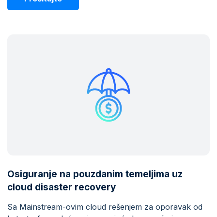
Osiguranje na pouzdanim temeljima uz
cloud disaster recovery
Sa Mainstream-ovim cloud rešenjem za oporavak od