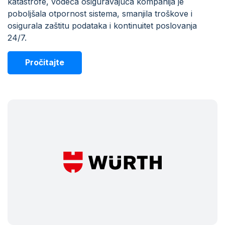
katastrofe, vodeća osiguravajuća kompanija je
poboljšala otpornost sistema, smanjila troškove i
osigurala zaštitu podataka i kontinuitet poslovanja
24/7.
Pročitajte