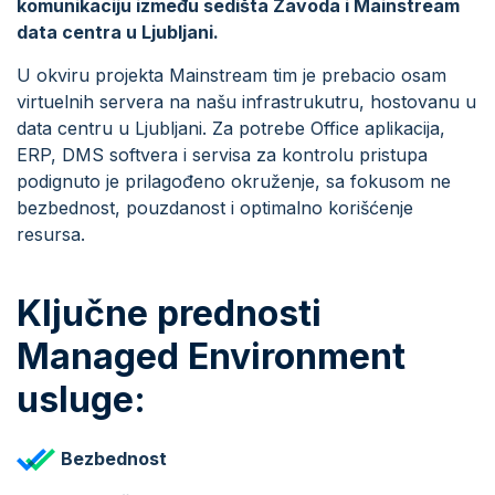
komunikaciju između sedišta Zavoda i Mainstream
data centra u Ljubljani.
U okviru projekta Mainstream tim je prebacio osam
virtuelnih servera na našu infrastrukutru, hostovanu u
data centru u Ljubljani. Za potrebe Office aplikacija,
ERP, DMS softvera i servisa za kontrolu pristupa
podignuto je prilagođeno okruženje, sa fokusom ne
bezbednost, pouzdanost i optimalno korišćenje
resursa.
Ključne prednosti
Managed Environment
usluge:
Bezbednost