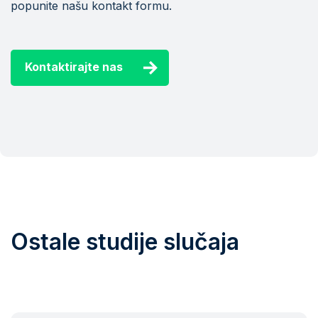
popunite našu kontakt formu.
Kontaktirajte nas
Ostale studije slučaja