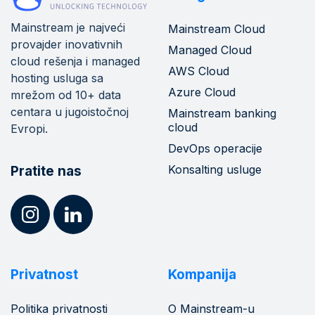
Mainstream je najveći
Mainstream Cloud
provajder inovativnih
Managed Cloud
cloud rešenja i managed
AWS Cloud
hosting usluga sa
Azure Cloud
mrežom od 10+ data
centara u jugoistočnoj
Mainstream banking
cloud
Evropi.
DevOps operacije
Konsalting usluge
Pratite nas
Privatnost
Kompanija
Politika privatnosti
O Mainstream-u