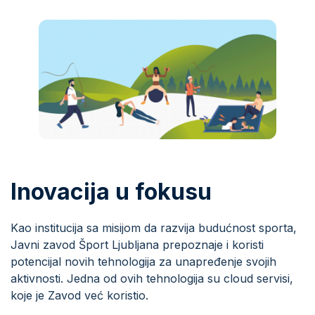
Inovacija u fokusu
Kao institucija sa misijom da razvija budućnost sporta,
Javni zavod Šport Ljubljana prepoznaje i koristi
potencijal novih tehnologija za unapređenje svojih
aktivnosti. Jedna od ovih tehnologija su cloud servisi,
koje je Zavod već koristio.