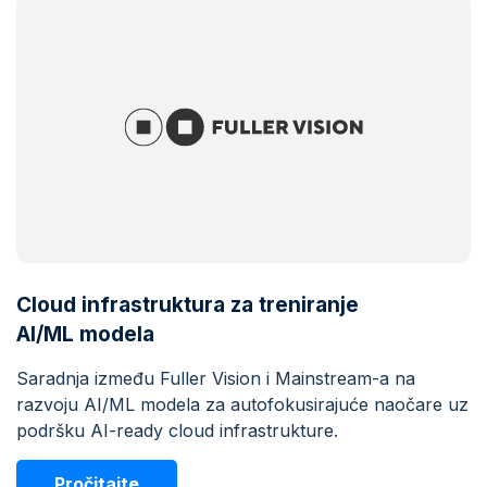
Cloud infrastruktura za treniranje
AI/ML modela
Saradnja između Fuller Vision i Mainstream-a na
razvoju AI/ML modela za autofokusirajuće naočare uz
podršku AI-ready cloud infrastrukture.
Pročitajte