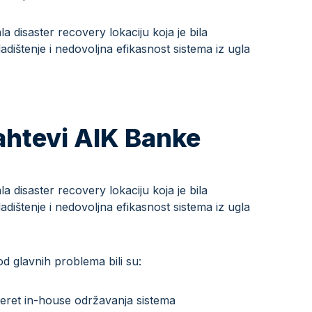
a disaster recovery lokaciju koja je bila
ištenje i nedovoljna efikasnost sistema iz ugla
zahtevi AIK Banke
a disaster recovery lokaciju koja je bila
ištenje i nedovoljna efikasnost sistema iz ugla
d glavnih problema bili su:
teret in-house održavanja sistema