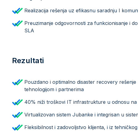
Realizacija rešenja uz efikasnu saradnju I komun
Preuzimanje odgovornosti za funkcionisanje i 
SLA
Rezultati
Pouzdano i optimalno disaster recovery rešenje
tehnologijom i partnerima
40% niži troškovi IT infrastrukture u odnosu na
Virtualizovan sistem Jubanke i integrisan u sist
Fleksibilnost i zadovoljstvo klijenta, i iz tehničko