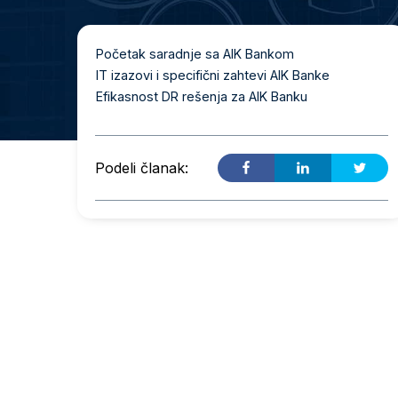
Početak saradnje sa AIK Bankom
IT izazovi i specifični zahtevi AIK Banke
Efikasnost DR rešenja za AIK Banku
Podeli članak: