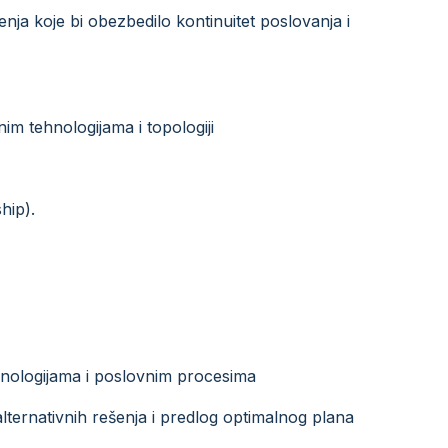
ja koje bi obezbedilo kontinuitet poslovanja i
m tehnologijama i topologiji
hip).
hnologijama i poslovnim procesima
alternativnih rešenja i predlog optimalnog plana