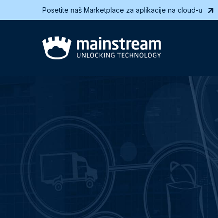
Posetite naš Marketplace za aplikacije na cloud-u