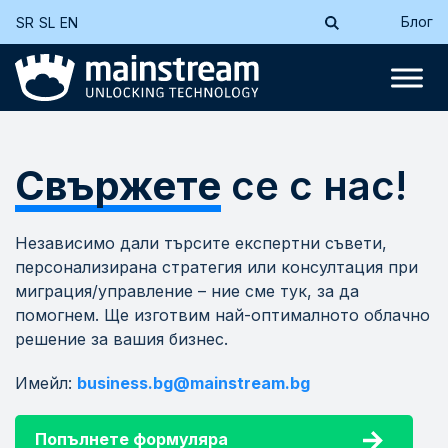
Блог
SR
SL
EN
Свържете
се с нас!
Независимо дали търсите експертни съвети,
персонализирана стратегия или консултация при
миграция/управление – ние сме тук, за да
помогнем. Ще изготвим най-оптималното облачно
решение за вашия бизнес.
Имейл:
business.bg@mainstream.bg
Попълнете формуляра