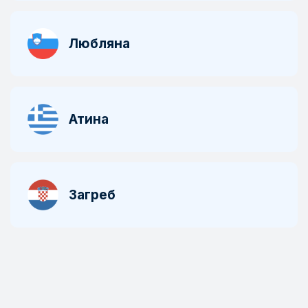
Любляна
Атина
Загреб