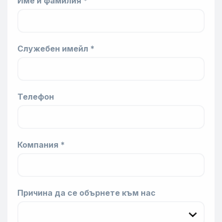
Име и фамилия *
Служебен имейл *
Телефон
Компания *
Причина да се обърнете към нас