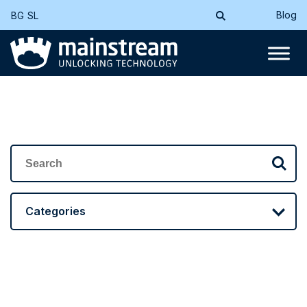
Blog
BG
SL
Categories